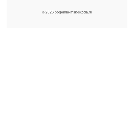
© 2026 bogemia-msk-skoda.ru