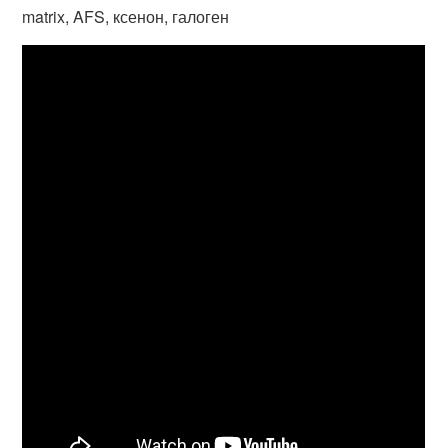
matrix, AFS, ксенон, галоген