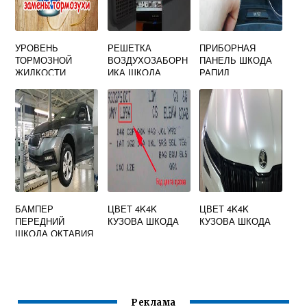
УРОВЕНЬ
РЕШЕТКА
ПРИБОРНАЯ
ТОРМОЗНОЙ
ВОЗДУХОЗАБОРН
ПАНЕЛЬ ШКОДА
ЖИДКОСТИ
ИКА ШКОДА
РАПИД
ШКОДА ОКТАВИЯ
РАПИД
БАМПЕР
ЦВЕТ 4K4K
ЦВЕТ 4K4K
ПЕРЕДНИЙ
КУЗОВА ШКОДА
КУЗОВА ШКОДА
ШКОДА ОКТАВИЯ
А8
Реклама