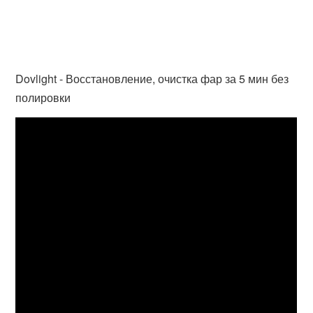
Dovlight - Восстановление, очистка фар за 5 мин без
полировки