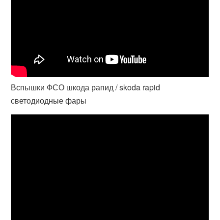
Вспышки ФСО шкода рапид / skoda rapid
светодиодные фары