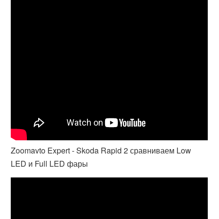
Zoomavto Expert - Skoda Rapid 2 сравниваем Low
LED и Full LED фары