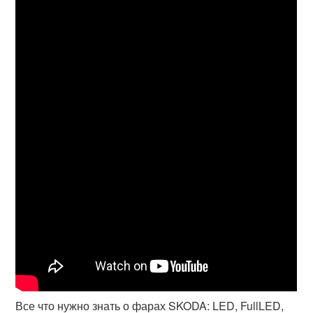
Все что нужно знать о фарах SKODA: LED, FullLED,