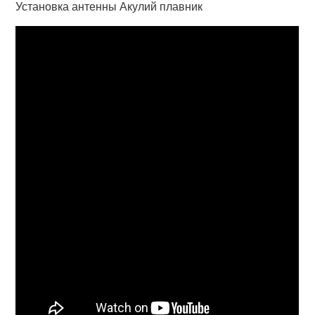
Установка антенны Акулий плавник