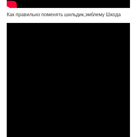
Как правильно поменять шильдик,эмблему Шкода