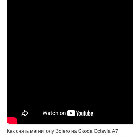
Как снять магнитолу Bolero на Skoda Octavia А7