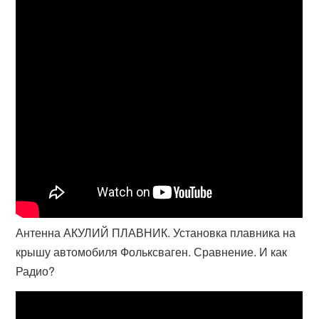
Антенна АКУЛИЙ ПЛАВНИК. Установка плавника на
крышу автомобиля Фольксваген. Сравнение. И как
Радио?