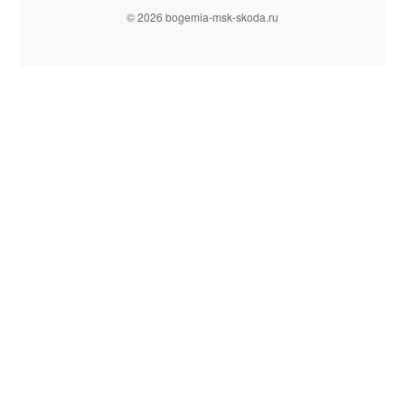
© 2026 bogemia-msk-skoda.ru