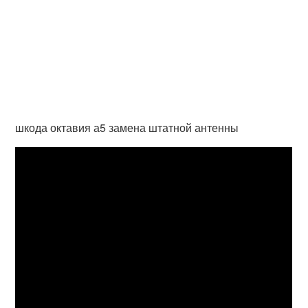
шкода октавия а5 замена штатной антенны