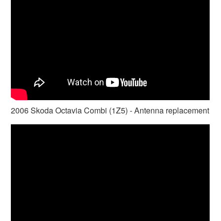
2006 Skoda Octavia Combi (1Z5) - Antenna replacement