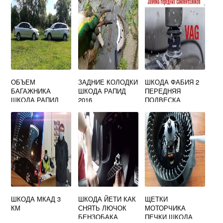
ОБЪЕМ
ЗАДНИЕ КОЛОДКИ
ШКОДА ФАБИЯ 2
БАГАЖНИКА
ШКОДА РАПИД
ПЕРЕДНЯЯ
ШКОДА РАПИД
2016
ПОДВЕСКА
2017
СХЕМА
ШКОДА МКАД 3
ШКОДА ЙЕТИ КАК
ЩЕТКИ
КМ
СНЯТЬ ЛЮЧОК
МОТОРЧИКА
БЕНЗОБАКА
ПЕЧКИ ШКОДА