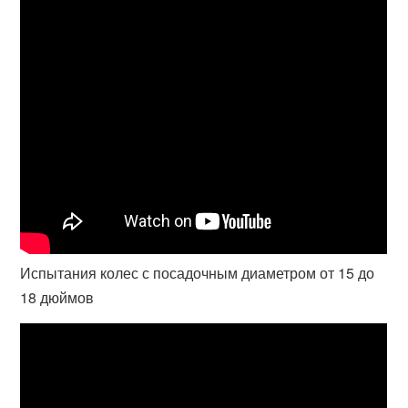
Испытания колес с посадочным диаметром от 15 до
18 дюймов