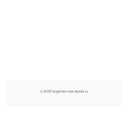
© 2026 bogemia-msk-skoda.ru