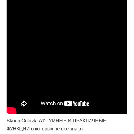
Skoda Octavia A7 - УМНЫЕ И ПРАКТИЧНЫЕ
ФУНКЦИИ о которых не все знают.