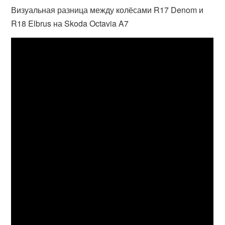
Визуальная разница между колёсами R17 Denom и
R18 Elbrus на Skoda Octavia A7