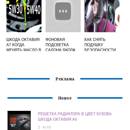
ШКОДА ОКТАВИЯ
ФОНОВАЯ
КАК СНЯТЬ
А7 КОГДА
ПОДСВЕТКА
ПОДУШКУ
МЕНЯТЬ МАСЛО В
САЛОНА SKODA
БЕЗОПАСНОСТИ
АКПП
RAPID 2021
С РУЛЯ ШКОДА
ОКТАВИЯ А7
Реклама
Новое
РЕШЕТКА РАДИАТОРА В ЦВЕТ КУЗОВА
ШКОДА ОКТАВИЯ А5
4110