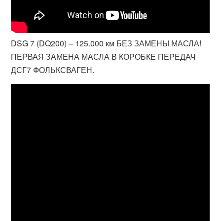
DSG 7 (DQ200) – 125.000 км БЕЗ ЗАМЕНЫ МАСЛА!
ПЕРВАЯ ЗАМЕНА МАСЛА В КОРОБКЕ ПЕРЕДАЧ
ДСГ7 ФОЛЬКСВАГЕН.