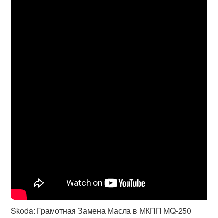
Skoda: Грамотная Замена Масла в МКПП MQ-250