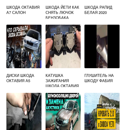
ШКОДА ОКТАВИЯ
ШКОДА ЙЕТИ КАК
ШКОДА РАПИД
А7 САЛОН
СНЯТЬ ЛЮЧОК
БЕЛАЯ 2020
БЕНЗОБАКА
ДИСКИ ШКОДА
КАТУШКА
ГЛУШИТЕЛЬ НА
ОКТАВИЯ А5
ЗАЖИГАНИЯ
ШКОДУ ФАБИЯ
ШКОДА ОКТАВИЯ
А5 1.6 BSE