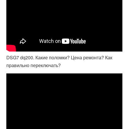
DSG7 dq200. Какие поломки? Цена ремонта? Как
правильно переключать?