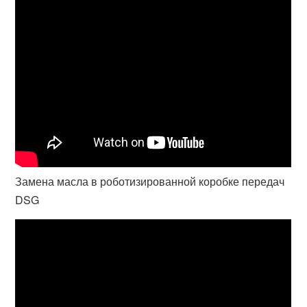
Замена масла в роботизированной коробке передач
DSG