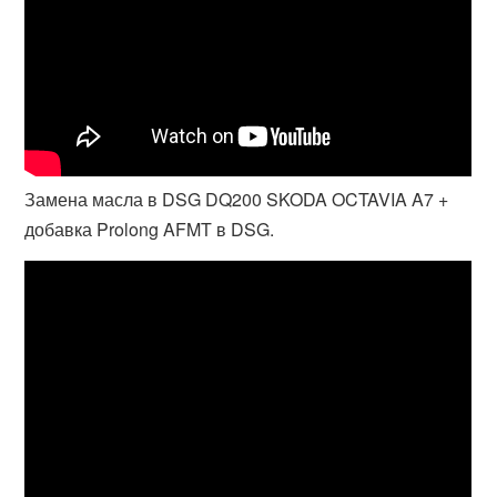
Замена масла в DSG DQ200 SKODA OCTAVIA A7 +
добавка Prolong AFMT в DSG.