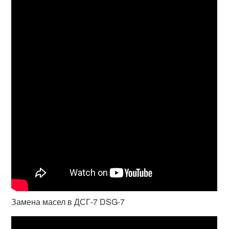
Замена масел в ДСГ-7 DSG-7