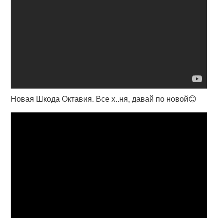
Новая Шкода Октавия. Все х..ня, давай по новой😊