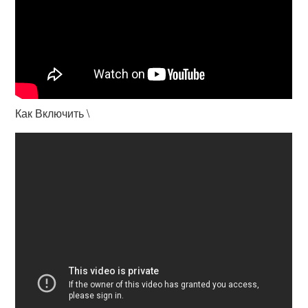
Как Включить \