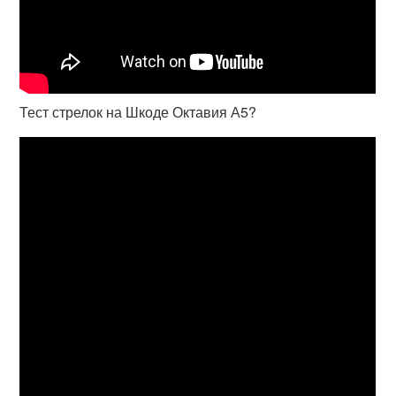
Тест стрелок на Шкоде Октавия А5?