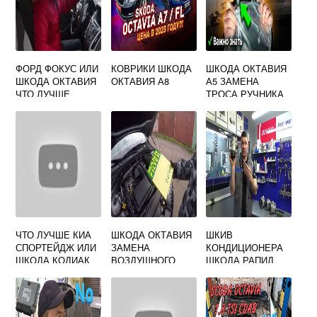
ФОРД ФОКУС ИЛИ
КОВРИКИ ШКОДА
ШКОДА ОКТАВИЯ
ШКОДА ОКТАВИЯ
ОКТАВИЯ А8
А5 ЗАМЕНА
ЧТО ЛУЧШЕ
ТРОСА РУЧНИКА
ЧТО ЛУЧШЕ КИА
ШКОДА ОКТАВИЯ
ШКИВ
СПОРТЕЙДЖ ИЛИ
ЗАМЕНА
КОНДИЦИОНЕРА
ШКОДА КОДИАК
ВОЗДУШНОГО
ШКОДА РАПИД
ФИЛЬТРА А5