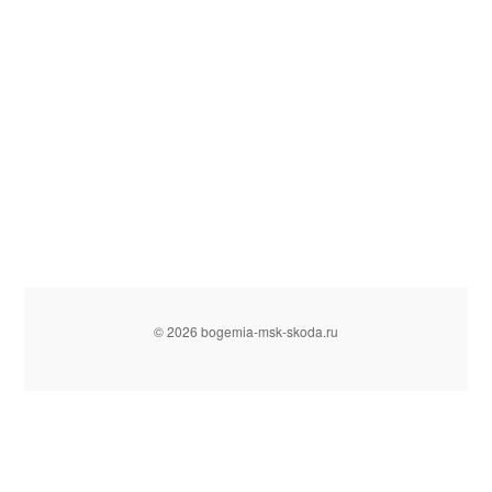
© 2026 bogemia-msk-skoda.ru