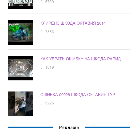
6739
КЛИРЕНС ШКОДА ОКТАВИЯ 2014
7383
КАК УБРАТЬ ОШИБКУ НА ШКОДА РАПИД
1619
ОШИБКА 00928 ШКОДА ОКТАВИЯ ТУР
3225
Реклама