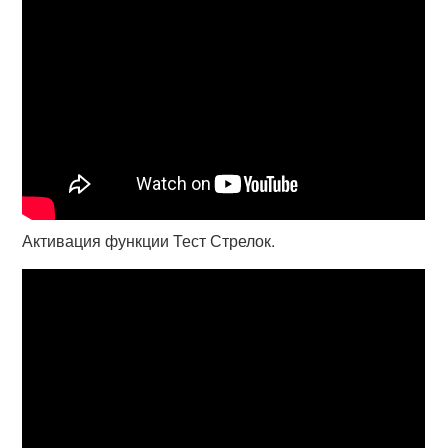
Активация функции Тест Стрелок.