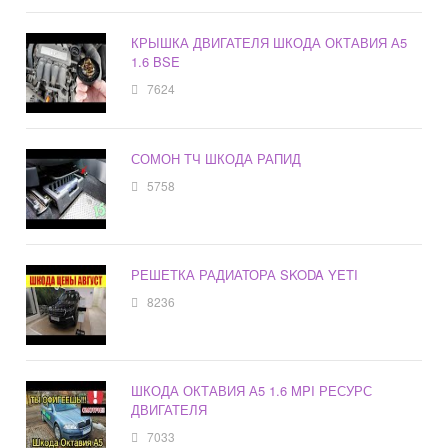
КРЫШКА ДВИГАТЕЛЯ ШКОДА ОКТАВИЯ А5
1.6 BSE
7624
СОМОН ТЧ ШКОДА РАПИД
5758
РЕШЕТКА РАДИАТОРА SKODA YETI
8236
ШКОДА ОКТАВИЯ А5 1.6 MPI РЕСУРС
ДВИГАТЕЛЯ
7033