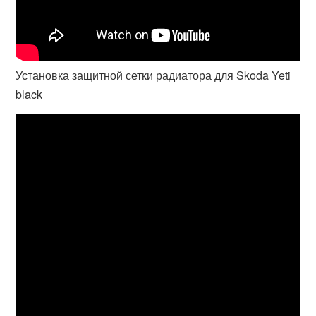
Установка защитной сетки радиатора для Skoda Yeti
black