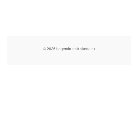
© 2026 bogemia-msk-skoda.ru