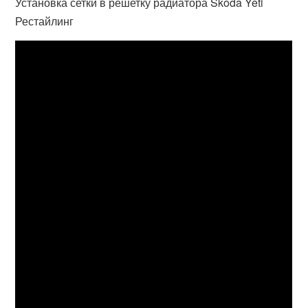
Установка сетки в решетку радиатора Skoda Yeti
Рестайлинг