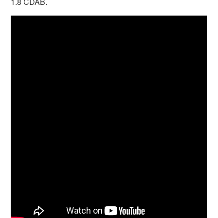
1.8 CDAB.