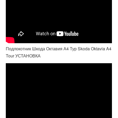
Подлокотник Шкода Октавия А4 Тур Skoda Oktavia A4
Tour УСТАНОВКА