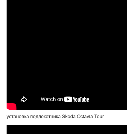
установка подлокотника Skoda Octavia Tour