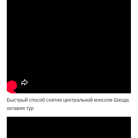
Быстрый способ снятия центральной консоли Шкода
октавия тур