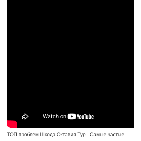
ТОП проблем Шкода Октавия Тур - Самые частые