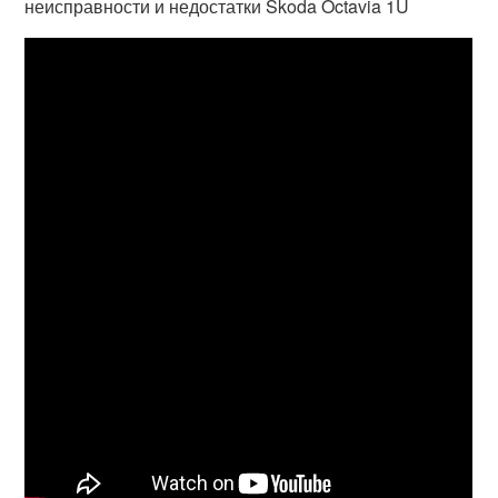
неисправности и недостатки Skoda Octavia 1U