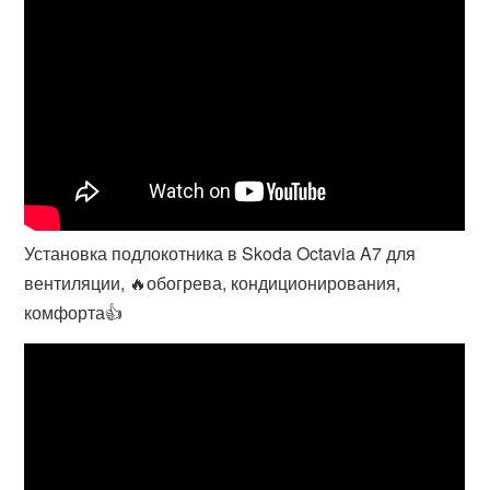
Установка подлокотника в Skoda Octavia A7 для
вентиляции, 🔥обогрева, кондиционирования,
комфорта👍