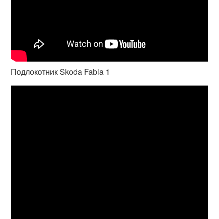
Подлокотник Skoda Fabia 1