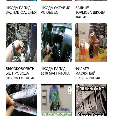
ШКОДА РАПИД
ШКОДА ОКТАВИЯ
ЗАДНИЕ
ЗАДНИЕ СИДЕНЬЯ
РС ОБВЕС
ТОРМОЗА ШКОДА
ФАБИЯ
ВЫСОКОВОЛЬТН
ШКОДА РАПИД
ФИЛЬТР
ЫЕ ПРОВОДА
2015 МАГНИТОЛА
МАСЛЯНЫЙ
ШКОДА ОКТАВИЯ
ШКОДА РАПИД
А5 1.6 MPI
ОРИГИНАЛ