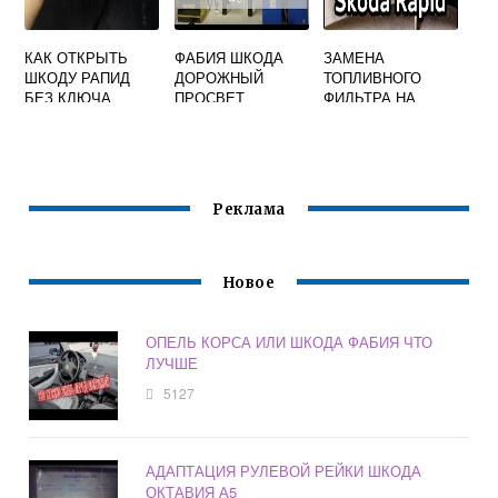
КАК ОТКРЫТЬ
ФАБИЯ ШКОДА
ЗАМЕНА
ШКОДУ РАПИД
ДОРОЖНЫЙ
ТОПЛИВНОГО
БЕЗ КЛЮЧА
ПРОСВЕТ
ФИЛЬТРА НА
ШКОДА РАПИД
Реклама
Новое
ОПЕЛЬ КОРСА ИЛИ ШКОДА ФАБИЯ ЧТО
ЛУЧШЕ
5127
АДАПТАЦИЯ РУЛЕВОЙ РЕЙКИ ШКОДА
ОКТАВИЯ А5