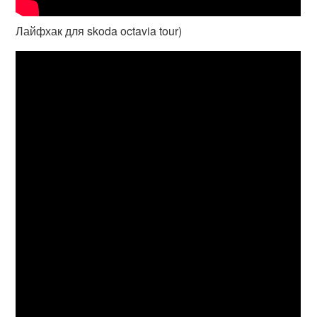
Лайфхак для skoda octavia tour)