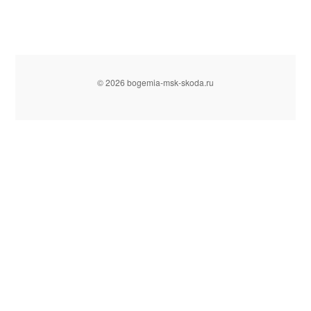
© 2026 bogemia-msk-skoda.ru