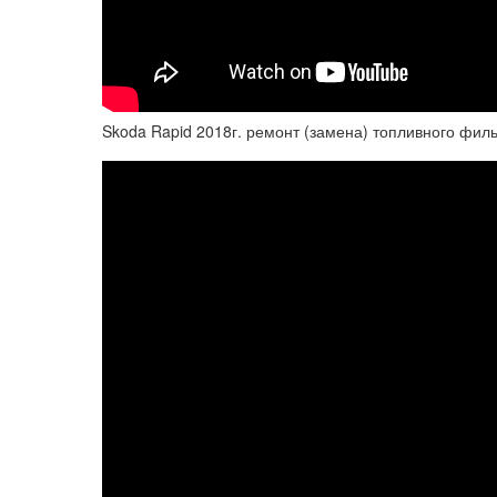
Skoda Rapid 2018г. ремонт (замена) топливного филь