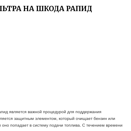
ЬТРА НА ШКОДА РАПИД
апид является важной процедурой для поддержания
вляется защитным элементом, который очищает бензин или
м оно попадает в систему подачи топлива. С течением времени