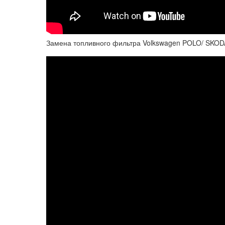
Замена топливного фильтра Volkswagen POLO/ SKOD