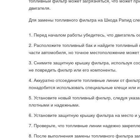
топливный фильтр может загрязняться, что может п
двигателя.
Для замены топливного фильтра на Шкода Рапид сл
Перед началом работы убедитесь, что двигатель 
Расположите топливный бак и найдите топливный 
части автомобиля, но точное местоположение может 
Снимите защитную крышку фильтра, используя соо
не повредить фильтр или его компоненты.
Аккуратно отсоедините топливные линии от фильтр
понадобится использовать специальные клещи или и
Установите новый топливный фильтр, следуя указ
плотными и надежными.
Установите защитную крышку фильтра на место и у
Проверьте, что топливные линии надежно закрепле
После выполнения замены топливного фильтра запу