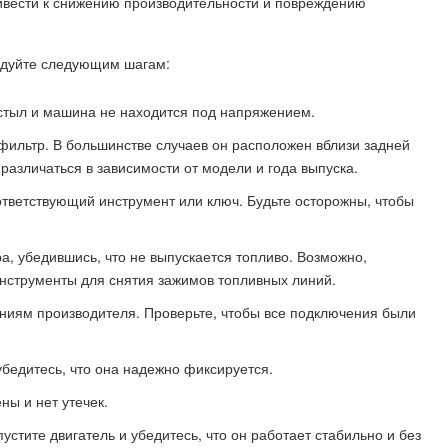
ривести к снижению производительности и повреждению
едуйте следующим шагам:
остыл и машина не находится под напряжением.
фильтр. В большинстве случаев он расположен вблизи задней
различаться в зависимости от модели и года выпуска.
тветствующий инструмент или ключ. Будьте осторожны, чтобы
а, убедившись, что не выпускается топливо. Возможно,
нструменты для снятия зажимов топливных линий.
аниям производителя. Проверьте, чтобы все подключения были
бедитесь, что она надежно фиксируется.
ны и нет утечек.
стите двигатель и убедитесь, что он работает стабильно и без