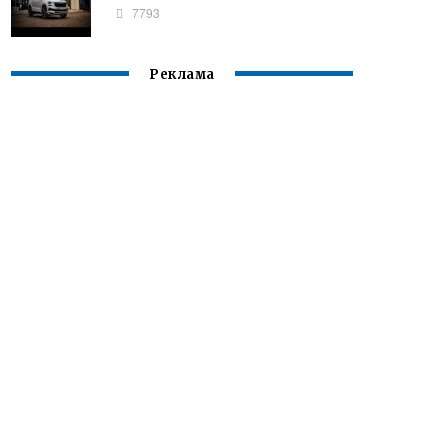
7793
Реклама