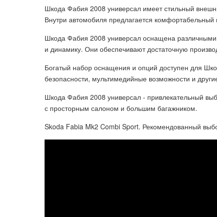
Шкода Фабия 2008 универсал имеет стильный внешни
Внутри автомобиля предлагается комфортабельный 
Шкода Фабия 2008 универсал оснащена различными
и динамику. Они обеспечивают достаточную производ
Богатый набор оснащения и опций доступен для Шк
безопасности, мультимедийные возможности и другие
Шкода Фабия 2008 универсал - привлекательный выб
с просторным салоном и большим багажником.
Skoda Fabia Mk2 Combi Sport. Рекомендованный выб