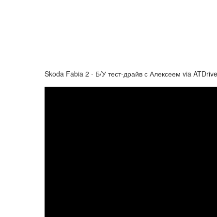
Skoda Fabia 2 - Б/У тест-драйв с Алексеем via ATDriv