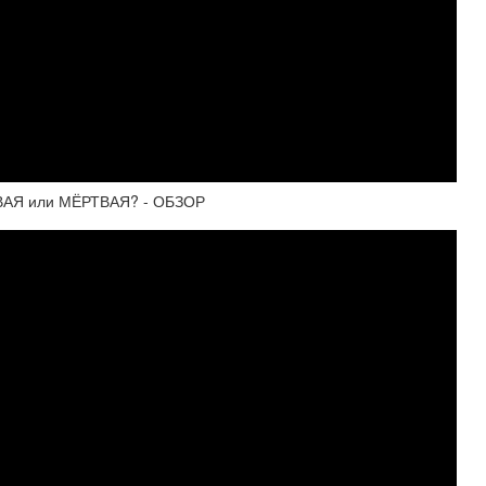
АЯ или МЁРТВАЯ? - ОБЗОР