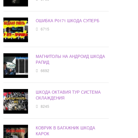
ОШИБКА P0171 ШКОДА СУПЕРБ
6715
МАГНИТОЛЫ НА АНДРОИД ШКОДА
РАПИД
6692
ШКОДА ОКТАВИЯ ТУР СИСТЕМА
ОХЛАЖДЕНИЯ
8245
КОВРИК В БАГАЖНИК ШКОДА
КАРОК