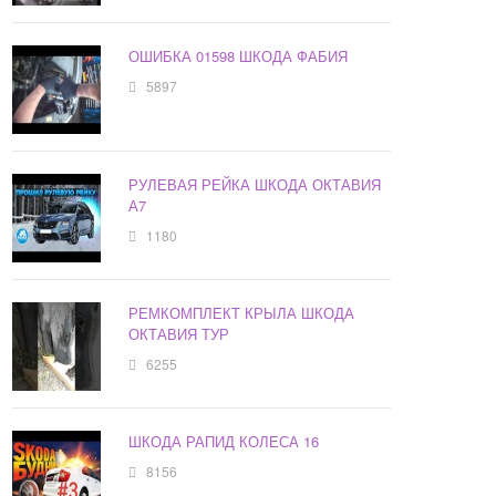
ОШИБКА 01598 ШКОДА ФАБИЯ
5897
РУЛЕВАЯ РЕЙКА ШКОДА ОКТАВИЯ
А7
1180
РЕМКОМПЛЕКТ КРЫЛА ШКОДА
ОКТАВИЯ ТУР
6255
ШКОДА РАПИД КОЛЕСА 16
8156