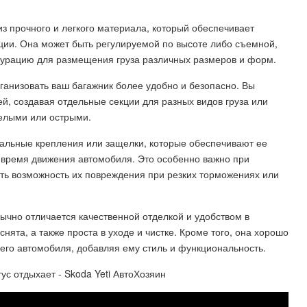
из прочного и легкого материала, который обеспечивает
ции. Она может быть регулируемой по высоте либо съемной,
гурацию для размещения груза различных размеров и форм.
рганизовать ваш багажник более удобно и безопасно. Вы
й, создавая отдельные секции для разных видов груза или
елыми или острыми.
иальные крепления или защелки, которые обеспечивают ее
время движения автомобиля. Это особенно важно при
ить возможность их повреждения при резких торможениях или
бычно отличается качественной отделкой и удобством в
нята, а также проста в уходе и чистке. Кроме того, она хорошо
его автомобиля, добавляя ему стиль и функциональность.
 отдыхает - Skoda Yeti АвтоХозяин