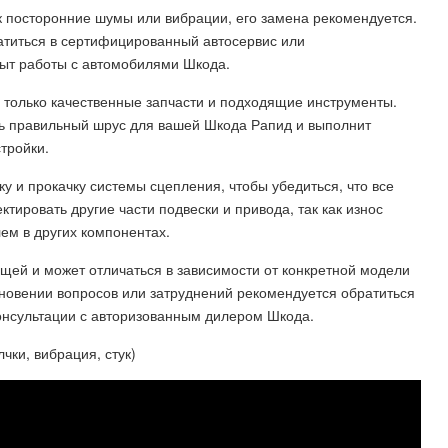
ак посторонние шумы или вибрации, его замена рекомендуется.
атиться в сертифицированный автосервис или
пыт работы с автомобилями Шкода.
 только качественные запчасти и подходящие инструменты.
 правильный шрус для вашей Шкода Рапид и выполнит
тройки.
у и прокачку системы сцепления, чтобы убедиться, что все
тировать другие части подвески и привода, так как износ
ем в других компонентах.
щей и может отличаться в зависимости от конкретной модели
кновении вопросов или затруднений рекомендуется обратиться
онсультации с авторизованным дилером Шкода.
ки, вибрация, стук)