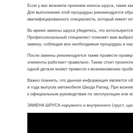
Если у вас возникли признаки износа шруса, такие к
Для выполнения этой процедуры рекомендуется обр
квалифицированного специалиста, который имеет о
Во время замены шруса убедитесь, что используются
Профессиональный специалист поможет вам выбрать
замену, соблюдая все необходимые процедуры и нас
После замены рекомендуется также провести проверк
элементы работают правильно. Также стоит проинспек
одной детали может привести к возникновению пробл
Важно помнить, что данная информация является об
и года выпуска автомобиля Шкода Рапид. При возни
к официальным руководствам по эксплуатации или к
ЗАМЕНА ШРУСА наружного и внутреннего (хруст, щелч