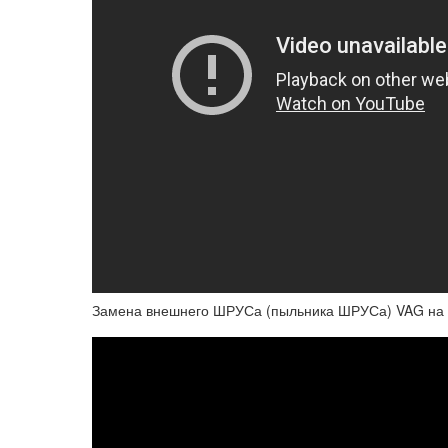
Замена внешнего ШРУСа (пыльника ШРУСа) VAG на 