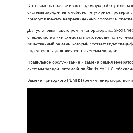
Этот ремень обеспечивает надежную работу генерато
системы зарядки автомобиля. Регулярная проверка 
помогут избежать непредвиденных поломок и обеспе
Для установки нового ремня генератора на Škoda Ye
специалистам или следовать руководству по эксплуа
качественный ремень, который соответствует специ
надежность и долговечность системы зарядки.
Правильное обслуживание и замена ремня генерато
системы зарядки автомобиля Škoda Yeti 1.2, обеспеч
Замена приводного РЕМНЯ (ремня генератора, помп