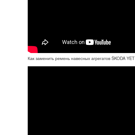
Как заменить ремень навесных агрегатов ŠKODA YETI