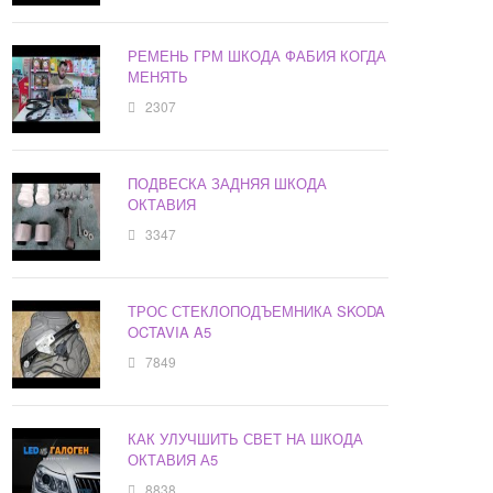
РЕМЕНЬ ГРМ ШКОДА ФАБИЯ КОГДА
МЕНЯТЬ
2307
ПОДВЕСКА ЗАДНЯЯ ШКОДА
ОКТАВИЯ
3347
ТРОС СТЕКЛОПОДЪЕМНИКА SKODA
OCTAVIA A5
7849
КАК УЛУЧШИТЬ СВЕТ НА ШКОДА
ОКТАВИЯ А5
8838