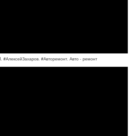
. #АлексейЗахаров. #Авторемонт. Авто - ремонт