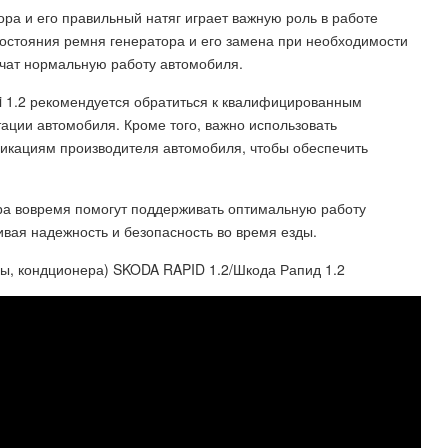
ра и его правильный натяг играет важную роль в работе
состояния ремня генератора и его замена при необходимости
чат нормальную работу автомобиля.
ti 1.2 рекомендуется обратиться к квалифицированным
тации автомобиля. Кроме того, важно использовать
фикациям производителя автомобиля, чтобы обеспечить
ра вовремя помогут поддерживать оптимальную работу
ивая надежность и безопасность во время езды.
ы, кондционера) SKODA RAPID 1.2/Шкода Рапид 1.2