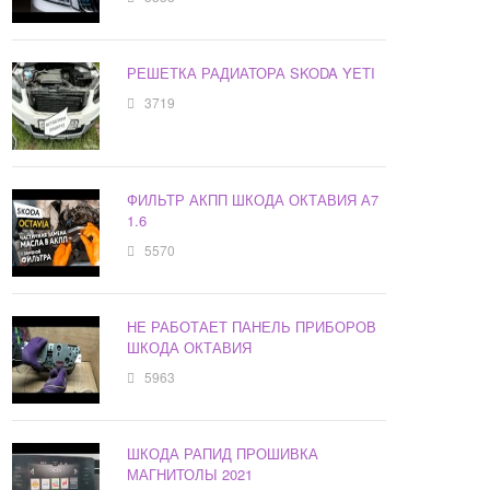
РЕШЕТКА РАДИАТОРА SKODA YETI
3719
ФИЛЬТР АКПП ШКОДА ОКТАВИЯ А7
1.6
5570
НЕ РАБОТАЕТ ПАНЕЛЬ ПРИБОРОВ
ШКОДА ОКТАВИЯ
5963
ШКОДА РАПИД ПРОШИВКА
МАГНИТОЛЫ 2021