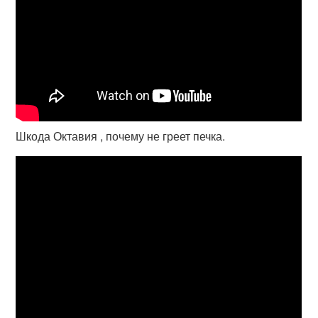
Шкода Октавия , почему не греет печка.