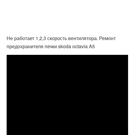
Не работает 1,2,3 скорость вентилятора. Ремонт
предохранителя печки skoda octavia A5