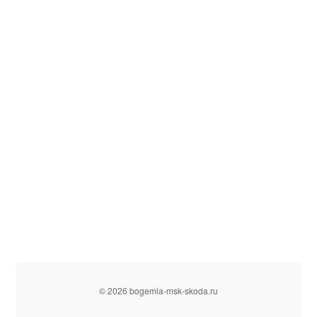
© 2026 bogemia-msk-skoda.ru