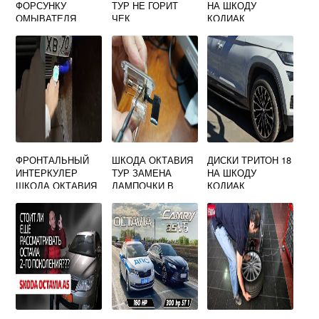
ФОРСУНКУ
ТУР НЕ ГОРИТ
НА ШКОДУ
ОМЫВАТЕЛЯ
ЧЕК
КОДИАК
ЛОБОВОГО
СТЕКЛА НА
ШКОДА ОКТАВИЯ
А5
ФРОНТАЛЬНЫЙ
ШКОДА ОКТАВИЯ
ДИСКИ ТРИТОН 18
ИНТЕРКУЛЕР
ТУР ЗАМЕНА
НА ШКОДУ
ШКОДА ОКТАВИЯ
ЛАМПОЧКИ В
КОДИАК
ТУР
БАРДАЧКЕ