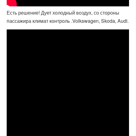
Есть решение! Дует холодный воздух, со стороны
пассажира климат контроль .Volkswagen, Skoda, Audi.