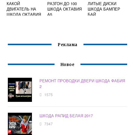
КАКОЙ
РАЗГОН ДО 100
ЛИТЫЕ ДИСКИ
ДВИГАТЕЛЬ НА
ШКОДА ОКТАВИЯ
ШКОДА БАМПЕР
ШКОДА ОКТАВИЯ
А5
БАЙ
ЛУЧШЕ
Реклама
Новое
РЕМОНТ ПРОВОДКИ ДВЕРИ ШКОДА ФАБИЯ
2
1575
ШКОДА РАПИД БЕЛАЯ 2017
7347