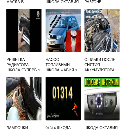
МАСЛА В
ШКОДА ОКТАВИЯ
РАЗГОНЕ
ДВИГАТЕЛЬ ЕСЛИ
1.6
НА ЩУПЕ
МИНИМУМ SKODA
РЕШЕТКА
НАСОС
ОШИБКИ ПОСЛЕ
РАДИАТОРА
ТОПЛИВНЫЙ
СНЯТИЯ
ШКОДА СУПЕРБ 1
ШКОДА ФАБИЯ 1
АККУМУЛЯТОРА
ШКОДА КОДИАК
ЛАМПОЧКИ
01314 ШКОДА
ШКОДА ОКТАВИЯ