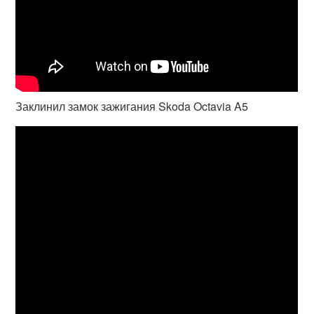
Заклинил замок зажигания Skoda Octavia A5