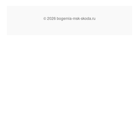
© 2026 bogemia-msk-skoda.ru