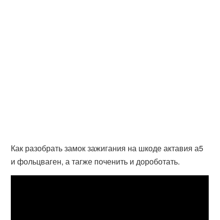
Как разобрать замок зажигания на шкоде актавия а5
и фольцваген, а тагже поченить и дороботать.