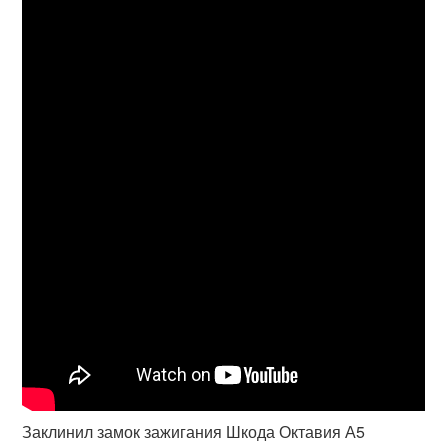
Заклинил замок зажигания Шкода Октавия А5