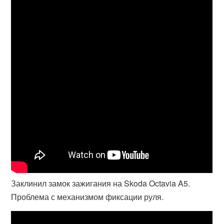
Заклинил замок зажигания на Skoda Octavia A5.
Проблема с механизмом фиксации руля.