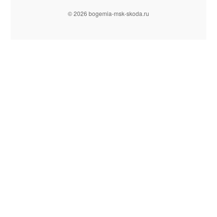
© 2026 bogemia-msk-skoda.ru