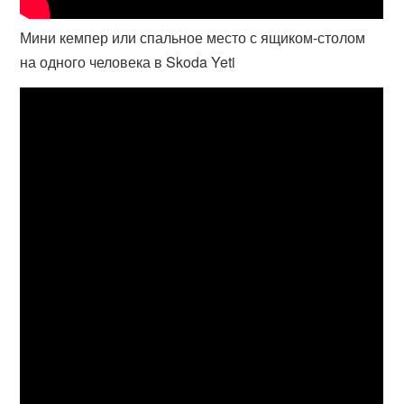
Мини кемпер или спальное место с ящиком-столом
на одного человека в Skoda Yeti