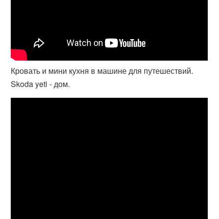
Кровать и мини кухня в машине для путешествий.
Skoda yeti - дом.