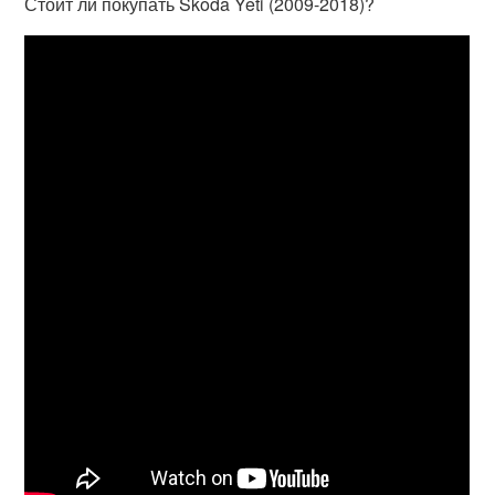
Стоит ли покупать Skoda Yeti (2009-2018)?