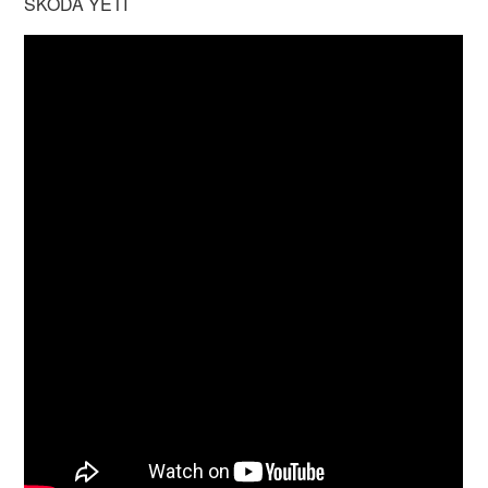
SKODA YETI