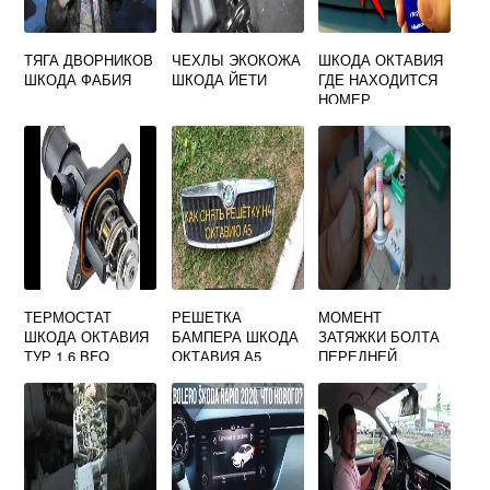
ТЯГА ДВОРНИКОВ
ЧЕХЛЫ ЭКОКОЖА
ШКОДА ОКТАВИЯ
ШКОДА ФАБИЯ
ШКОДА ЙЕТИ
ГДЕ НАХОДИТСЯ
НОМЕР
ДВИГАТЕЛЯ
ТЕРМОСТАТ
РЕШЕТКА
МОМЕНТ
ШКОДА ОКТАВИЯ
БАМПЕРА ШКОДА
ЗАТЯЖКИ БОЛТА
ТУР 1.6 BFQ
ОКТАВИЯ А5
ПЕРЕДНЕЙ
СТУПИЦЫ ШКОДА
ОКТАВИЯ А5