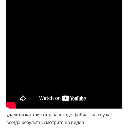
удалили катализатор на шкоде фабиа 1.4 л ну как
всегда результаь смотрите на видео