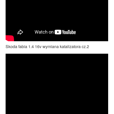
Skoda fabia 1.4 16v wymiana katalizatora cz.2