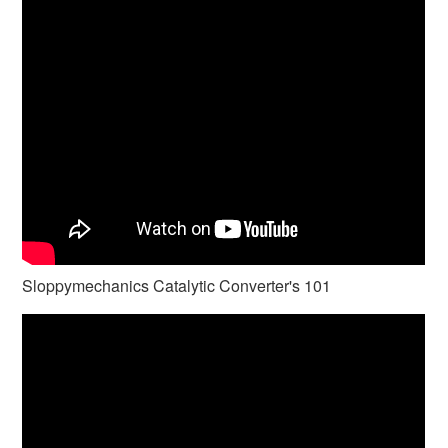
Sloppymechanics Catalytic Converter's 101