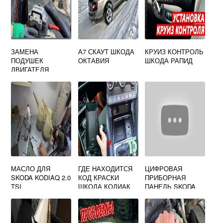
ЗАМЕНА
А7 СКАУТ ШКОДА
КРУИЗ КОНТРОЛЬ
ПОДУШЕК
ОКТАВИЯ
ШКОДА РАПИД
ДВИГАТЕЛЯ
ШКОДА ОКТАВИЯ
ТУР
МАСЛО ДЛЯ
ГДЕ НАХОДИТСЯ
ЦИФРОВАЯ
SKODA KODIAQ 2.0
КОД КРАСКИ
ПРИБОРНАЯ
TSI
ШКОДА КОДИАК
ПАНЕЛЬ SKODA
RAPID