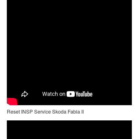
Reset INSP Service Skoda Fabia II