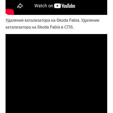
Удаление катализатора на Skoda Fabia. Удаление
катализатора на Skoda Fabia в СПб.