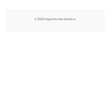
© 2026 bogemia-msk-skoda.ru