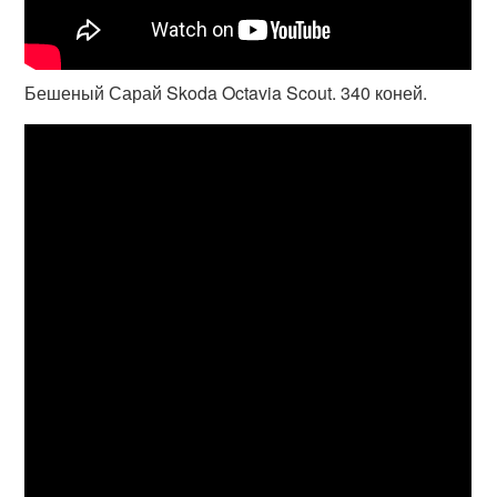
Бешеный Сарай Skoda Octavia Scout. 340 коней.