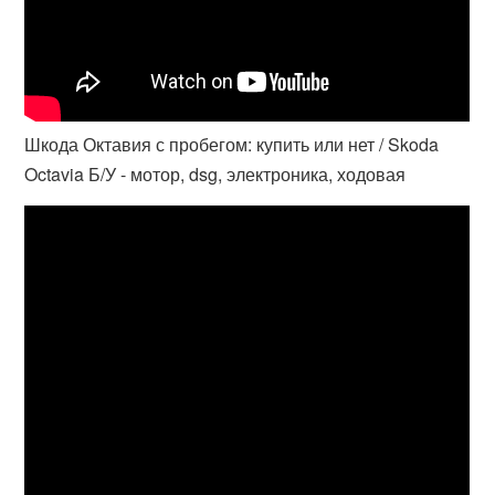
Шкода Октавия с пробегом: купить или нет / Skoda
Octavia Б/У - мотор, dsg, электроника, ходовая