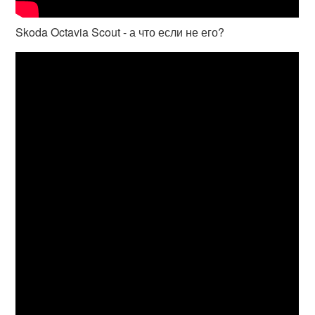
Skoda Octavia Scout - а что если не его?