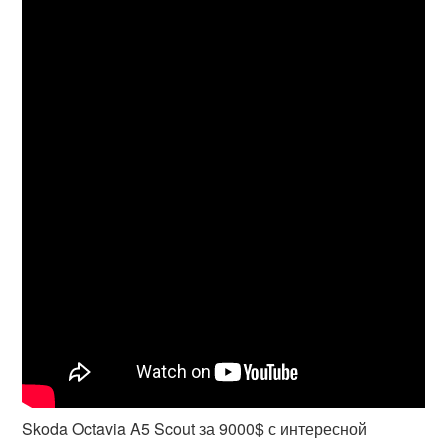
Skoda Octavia A5 Scout за 9000$ с интересной