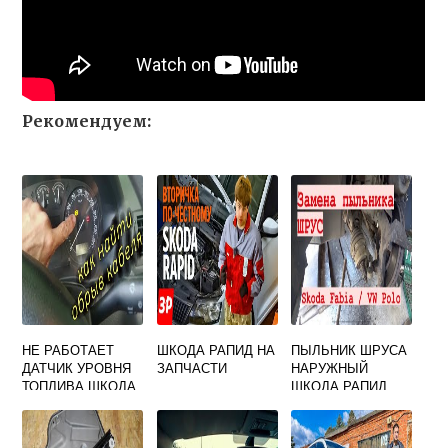
Рекомендуем:
НЕ РАБОТАЕТ
ШКОДА РАПИД НА
ПЫЛЬНИК ШРУСА
ДАТЧИК УРОВНЯ
ЗАПЧАСТИ
НАРУЖНЫЙ
ТОПЛИВА ШКОДА
ШКОДА РАПИД
ОКТАВИЯ А5