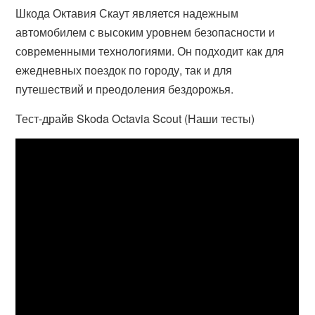
Шкода Октавия Скаут является надежным
автомобилем с высоким уровнем безопасности и
современными технологиями. Он подходит как для
ежедневных поездок по городу, так и для
путешествий и преодоления бездорожья.
Тест-драйв Skoda Octavia Scout (Наши тесты)