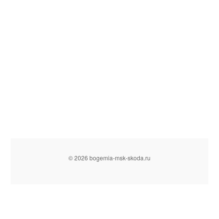
© 2026 bogemia-msk-skoda.ru