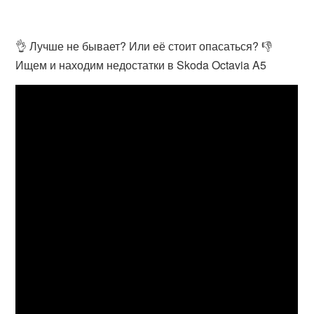
👌 Лучше не бывает? Или её стоит опасаться? 👎
Ищем и находим недостатки в Skoda Octavia A5