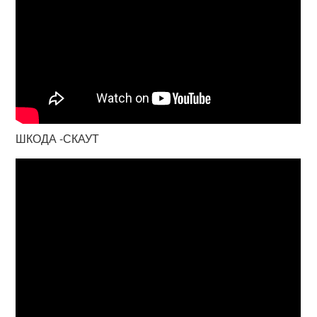
ШКОДА -СКАУТ