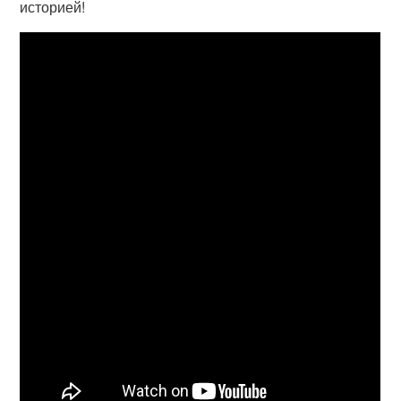
историей!