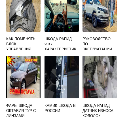
КАК ПОМЕНЯТЬ
ШКОДА РАПИД
РУКОВОДСТВО
БЛОК
2017
ПО
УПРАВЛЕНИЯ
ХАРАКТЕРИСТИК
ЭКСПЛУАТАЦИИ
СТЕКЛОПОДЪЕМН
И
ШКОДА КАРОК
ИКАМИ НА ШКОДА
ОКТАВИЯ А5
ФАРЫ ШКОДА
КАМИК ШКОДА В
ШКОДА РАПИД
ОКТАВИЯ ТУР С
РОССИИ
ДАТЧИК ИЗНОСА
ЛИНЗАМИ
КОЛОДОК