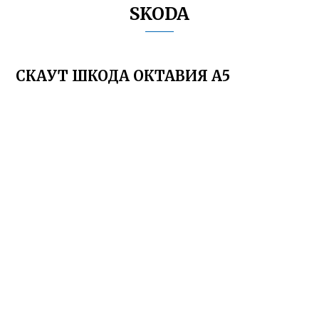
SKODA
СКАУТ ШКОДА ОКТАВИЯ А5