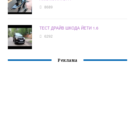
8689
ТЕСТ ДРАЙВ ШКОДА ЙЕТИ 1.6
6292
Реклама