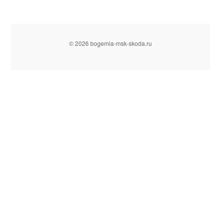
© 2026 bogemia-msk-skoda.ru