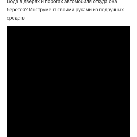
Вода в дверях и порогах автомобиля откуда она
берётся? Инструмент своими руками из подручных
средств