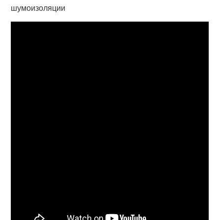
шумоизоляции