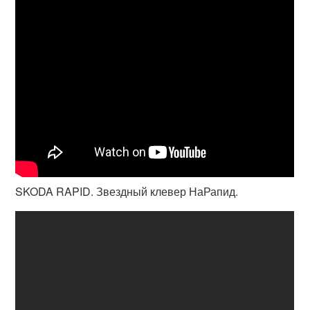
SKODA RAPID. Звездный клевер НаРапид.