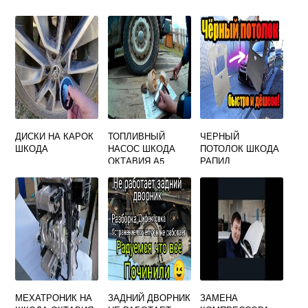
ДИСКИ НА КАРОК
ТОПЛИВНЫЙ
ЧЕРНЫЙ
ШКОДА
НАСОС ШКОДА
ПОТОЛОК ШКОДА
ОКТАВИЯ А5
РАПИД
МЕХАТРОНИК НА
ЗАДНИЙ ДВОРНИК
ЗАМЕНА