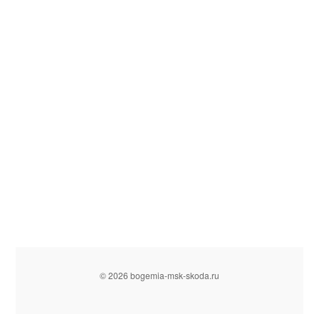
© 2026 bogemia-msk-skoda.ru