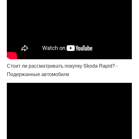
Стоит ли рассматривать покупку Skoda Rapid? -
Подержанные автомобили