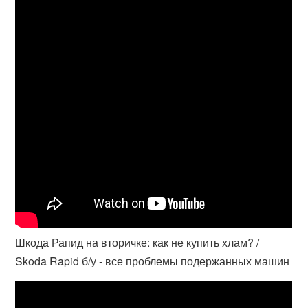
Шкода Рапид на вторичке: как не купить хлам? /
Skoda Rapid б/у - все проблемы подержанных машин