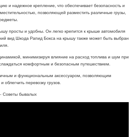
цию и надежное крепление, что обеспечивает безопасность и
вместительностью, позволяющей разместить различные грузы,
предметы.
ышу просты и удобны. Он легко крепится к крыше автомобиля
ний вид Шкода Рапид Бокса на крышу также может быть выбран
иля.
инамикой, минимизируя влияние на расход топлива и шум при
аслаждаться комфортным и безопасным путешествием.
ктичным и функциональным аксессуаром, позволяющим
 облегчить перевозку грузов.
 - Советы бывалых