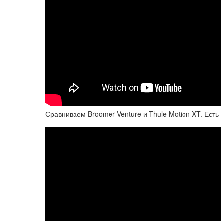
Сравниваем Broomer Venture и Thule Motion XT. Ест