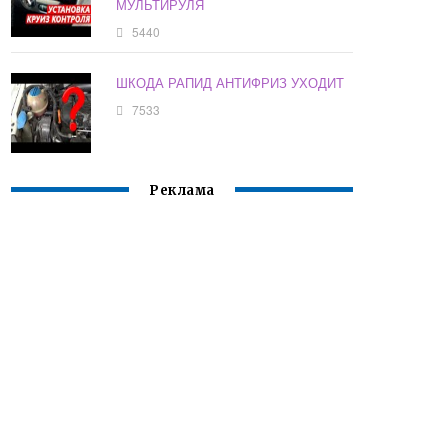
МУЛЬТИРУЛЯ
5440
ШКОДА РАПИД АНТИФРИЗ УХОДИТ
7533
Реклама