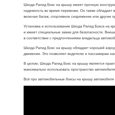
Шкода Рапид Бокс на крышу имеет прочную конструк
надежность во время перевозки. Он также обладает 
включая багаж, спортивное снаряжение или другие 
Установка и использование Шкода Рапид Бокса на кр
и имеет специальные замки для безопасности. Внеш
в соответствии с предпочтениями владельца автомоб
Шкода Рапид Бокс на крышу обладает хорошей аэрод
движении. Это позволяет водителю и пассажирам н
В целом, Шкода Рапид Бокс на крышу является пра
максимально использовать пространство автомобиля и
Всё про автомобильные боксы на крышу автомобиля