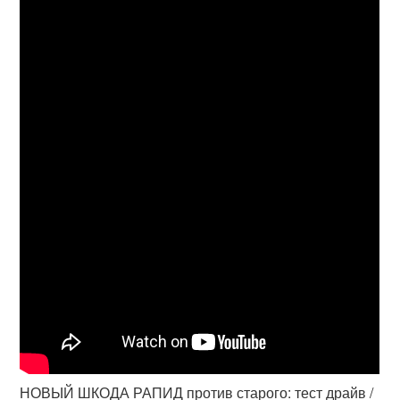
НОВЫЙ ШКОДА РАПИД против старого: тест драйв /