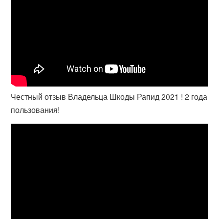
Честный отзыв Владельца Шкоды Рапид 2021 ! 2 года
пользования!