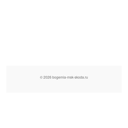
© 2026 bogemia-msk-skoda.ru