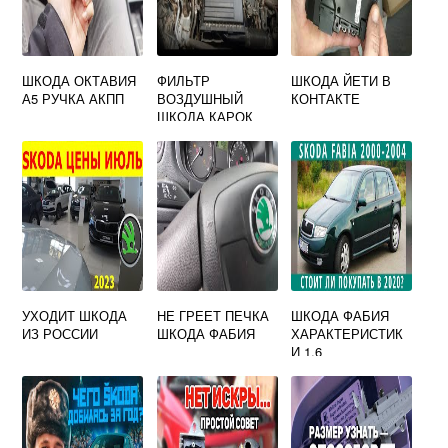
ШКОДА ОКТАВИЯ
ФИЛЬТР
ШКОДА ЙЕТИ В
А5 РУЧКА АКПП
ВОЗДУШНЫЙ
КОНТАКТЕ
ШКОДА КАРОК
УХОДИТ ШКОДА
НЕ ГРЕЕТ ПЕЧКА
ШКОДА ФАБИЯ
ИЗ РОССИИ
ШКОДА ФАБИЯ
ХАРАКТЕРИСТИК
И 1.6