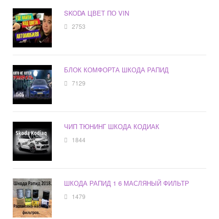
SKODA ЦВЕТ ПО VIN
2753
БЛОК КОМФОРТА ШКОДА РАПИД
7129
ЧИП ТЮНИНГ ШКОДА КОДИАК
1844
ШКОДА РАПИД 1 6 МАСЛЯНЫЙ ФИЛЬТР
1479