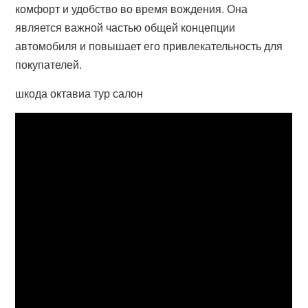
комфорт и удобство во время вождения. Она
является важной частью общей концепции
автомобиля и повышает его привлекательность для
покупателей.
шкода октавиа тур салон