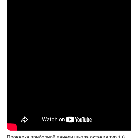
Проверка приборной панели шкода октавия тур 1.6