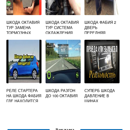
ШКОДА ОКТАВИЯ
ШКОДА ОКТАВИЯ
ШКОДА ФАБИЯ 2
ТУР ЗАМЕНА
ТУР СИСТЕМА
ДВЕРЬ
ТОРМОЗНЫХ
ОХЛАЖДЕНИЯ
ПЕРЕДНЯЯ
КОЛОДОК
ЛЕВАЯ
ПЕРЕДНИХ
РЕЛЕ СТАРТЕРА
ШКОДА РАЗГОН
СУПЕРБ ШКОДА
НА ШКОДА ФАБИЯ
ДО 100 ОКТАВИЯ
ДАВЛЕНИЕ В
ГДЕ НАХОДИТСЯ
ШИНАХ