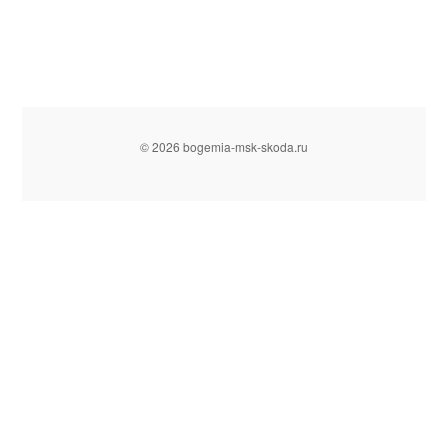
© 2026 bogemia-msk-skoda.ru