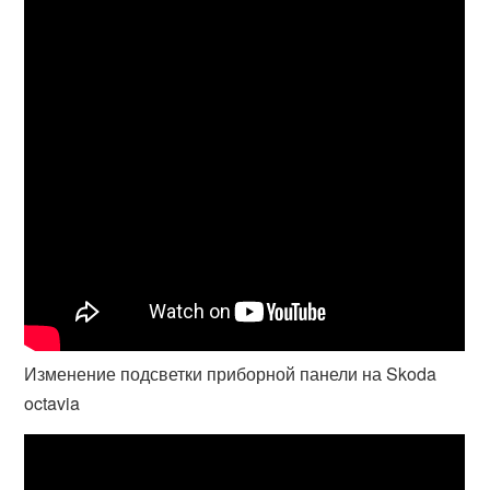
Изменение подсветки приборной панели на Skoda
octavia