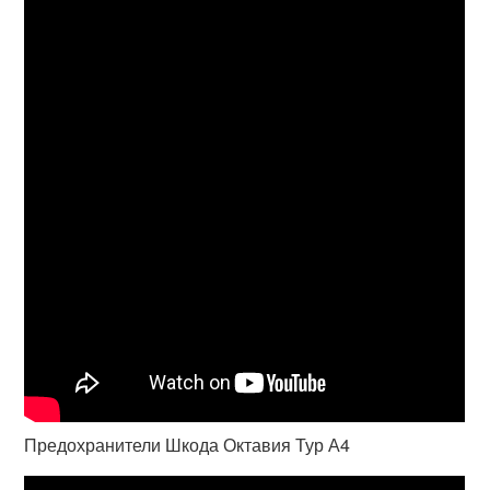
Предохранители Шкода Октавия Тур А4