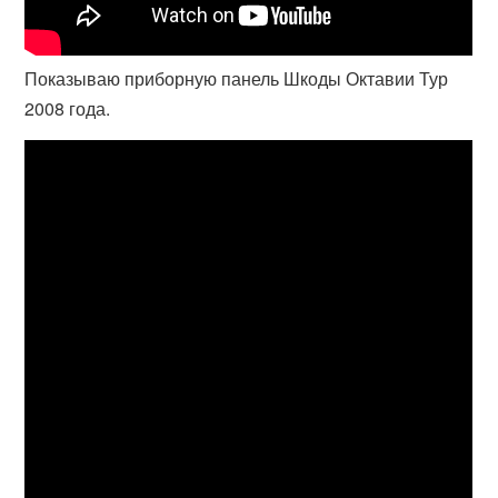
Показываю приборную панель Шкоды Октавии Тур
2008 года.