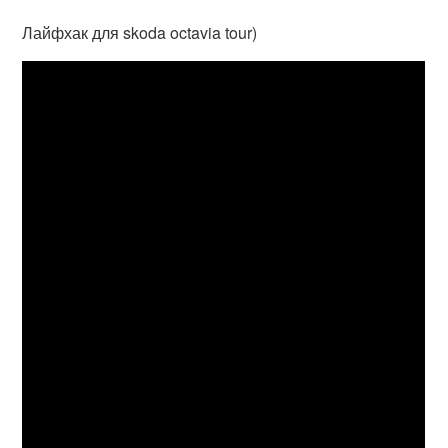
Лайфхак для skoda octavia tour)