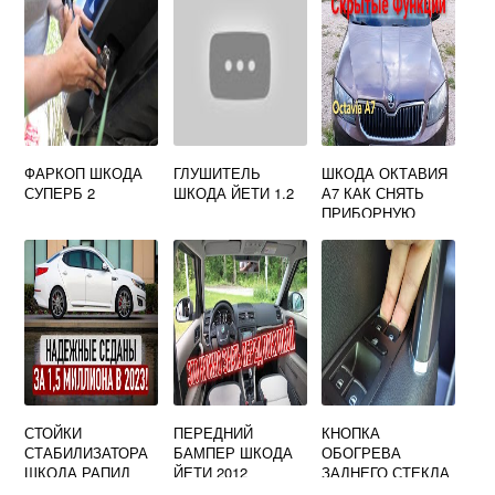
ФАРКОП ШКОДА
ГЛУШИТЕЛЬ
ШКОДА ОКТАВИЯ
СУПЕРБ 2
ШКОДА ЙЕТИ 1.2
А7 КАК СНЯТЬ
ПРИБОРНУЮ
ПАНЕЛЬ
СТОЙКИ
ПЕРЕДНИЙ
КНОПКА
СТАБИЛИЗАТОРА
БАМПЕР ШКОДА
ОБОГРЕВА
ШКОДА РАПИД
ЙЕТИ 2012
ЗАДНЕГО СТЕКЛА
КАКИЕ ЛУЧШЕ
ШКОДА ОКТАВИЯ