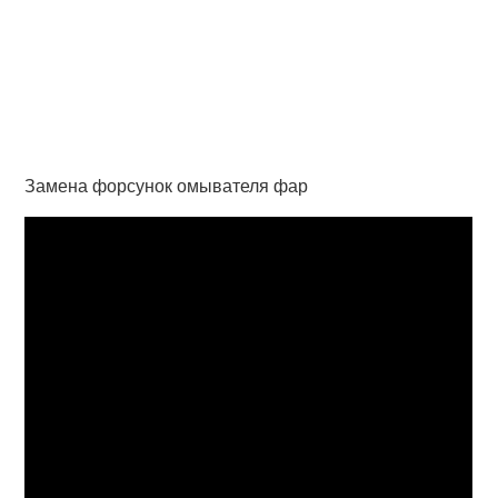
Замена форсунок омывателя фар