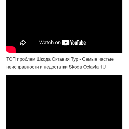
ТОП проблем Шкода Октавия Тур - Самые частые
неисправности и недостатки Skoda Octavia 1U