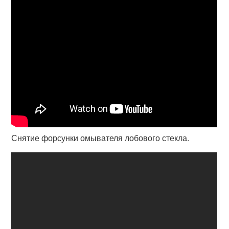
Снятие форсунки омывателя лобового стекла.