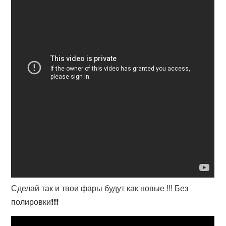
Сделай так и твои фары будут как новые !!! Без
полировки❗❗❗