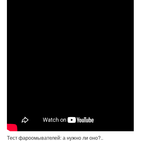
Тест фароомывателей: а нужно ли оно?..