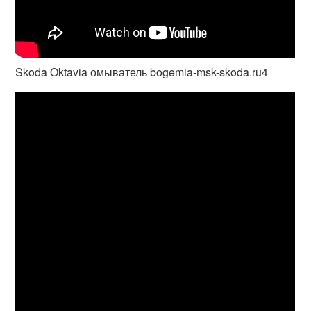
Skoda Oktavia омыватель bogemia-msk-skoda.ru4