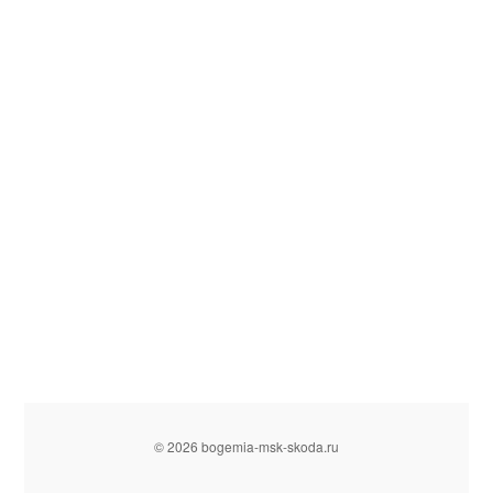
© 2026 bogemia-msk-skoda.ru