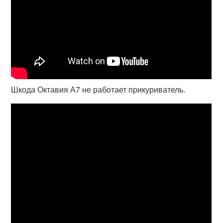
Шкода Октавия А7 не работает прикуриватель.