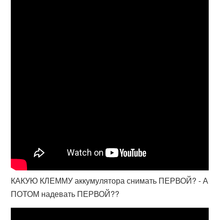
КАКУЮ КЛЕММУ аккумулятора снимать ПЕРВОЙ? - А
ПОТОМ надевать ПЕРВОЙ??