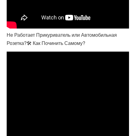
Не Работает Прикуриватель или Автомобильная
Розетка?🛠 Как Починить Самому?