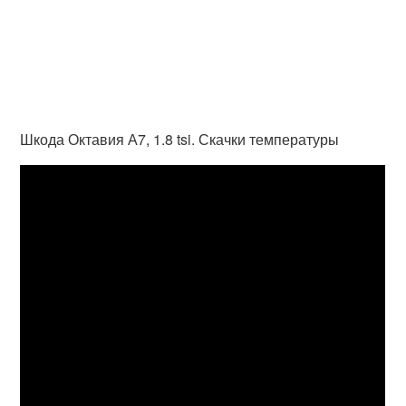
Шкода Октавия А7, 1.8 tsi. Скачки температуры