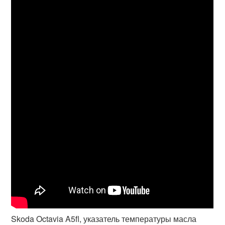
Skoda Octavia A5fl, указатель температуры масла