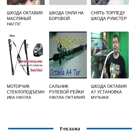
ШКОДА ОКТАВИЯ
ШКОДА ОНЛИ НА
СНЯТЬ ТОРПЕДУ
МАСЛЯНЫЙ
БОРОВОЙ
ШКОДА РУМСТЕР
НАСОС
МОТОРЧИК
САЛЬНИК
ШКОДА ОКТАВИЯ
СТЕКЛОПОДЪЕМН
РУЛЕВОЙ РЕЙКИ
А7 УСТАНОВКА
ИКА ШКОДА
ШКОДА ОКТАВИЯ
МУЗЫКИ
ФАБИЯ 1
ТУР
ПЕРЕДНИЙ
ЛЕВЫЙ
Реклама