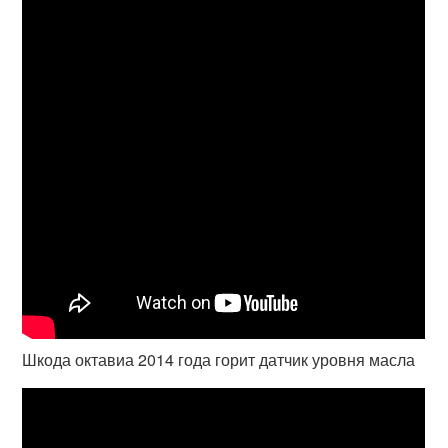
Шкода октавиа 2014 года горит датчик уровня масла