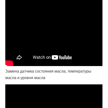
Замена датчика состояния масла, температуры
масла и уровня масла