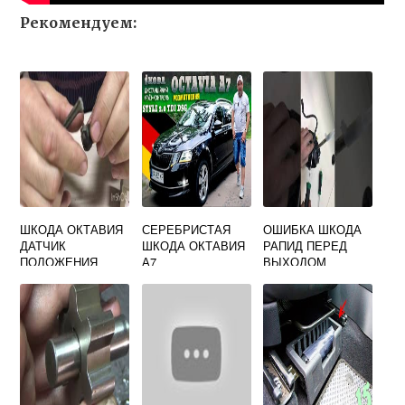
Рекомендуем:
ШКОДА ОКТАВИЯ
СЕРЕБРИСТАЯ
ОШИБКА ШКОДА
ДАТЧИК
ШКОДА ОКТАВИЯ
РАПИД ПЕРЕД
ПОЛОЖЕНИЯ
А7
ВЫХОДОМ
КУЗОВА А7
ПЕРЕВЕДИТЕ В
СЕЛЕКТОР Р