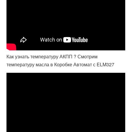
Как узнать температуру АКПП ? Смотрим
температуру масла в Коробке Автомат с ELM327