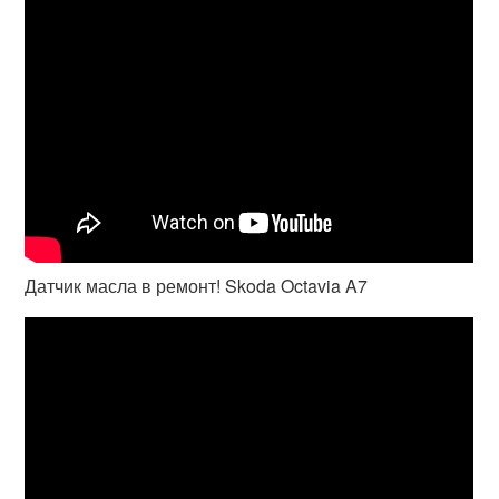
Датчик масла в ремонт! Skoda Octavia A7