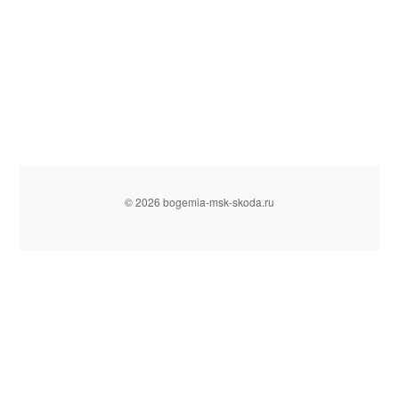
© 2026 bogemia-msk-skoda.ru