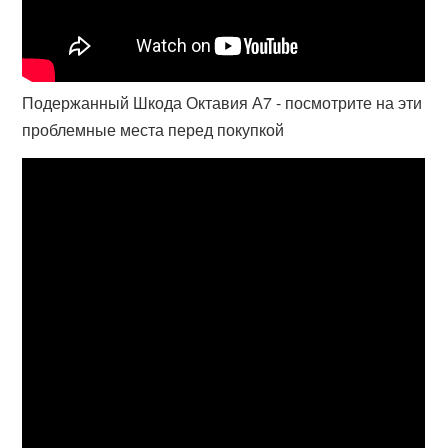
Подержанный Шкода Октавия А7 - посмотрите на эти
проблемные места перед покупкой