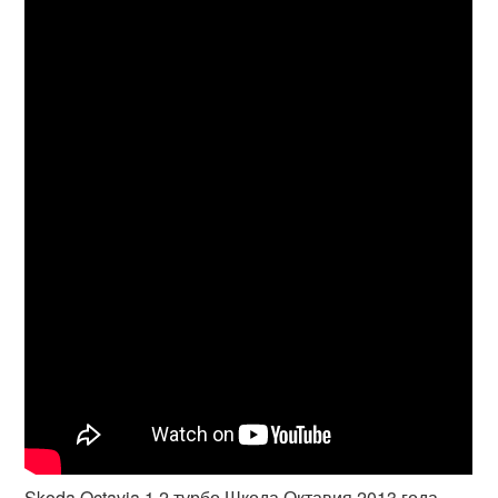
Skoda Octavia 1,2 турбо Шкода Октавия 2013 года