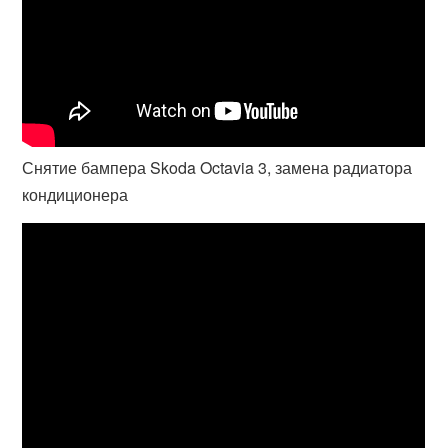
Снятие бампера Skoda Octavia 3, замена радиатора
кондиционера