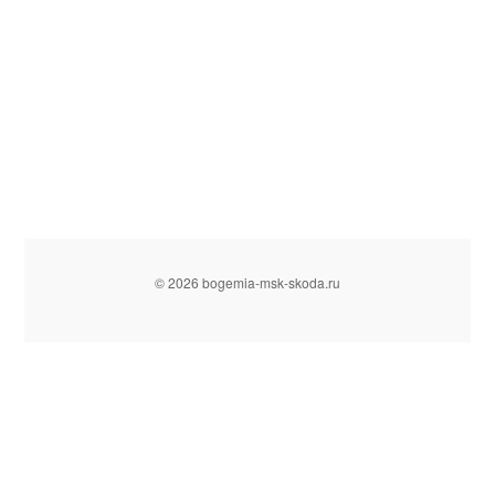
© 2026 bogemia-msk-skoda.ru