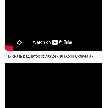
Как снять радиатор охлаждения skoda Octavia a7.