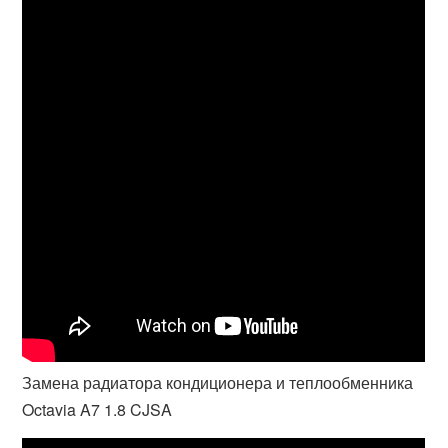
Замена радиатора кондиционера и теплообменника
Octavia A7 1.8 CJSA