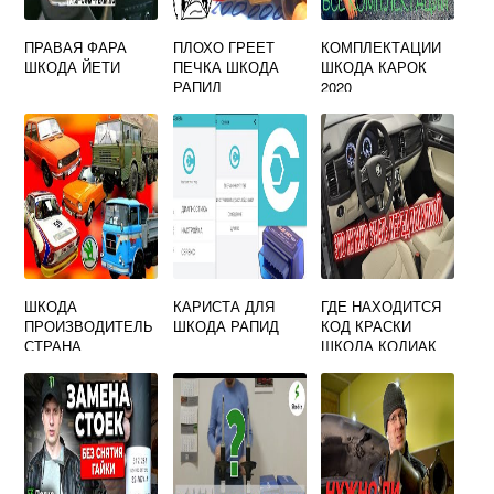
ПРАВАЯ ФАРА
ПЛОХО ГРЕЕТ
КОМПЛЕКТАЦИИ
ШКОДА ЙЕТИ
ПЕЧКА ШКОДА
ШКОДА КАРОК
РАПИД
2020
ШКОДА
КАРИСТА ДЛЯ
ГДЕ НАХОДИТСЯ
ПРОИЗВОДИТЕЛЬ
ШКОДА РАПИД
КОД КРАСКИ
СТРАНА
ШКОДА КОДИАК
АВТОМОБИЛЕЙ