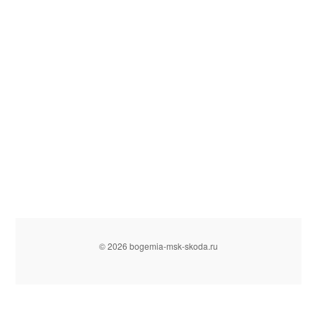
© 2026 bogemia-msk-skoda.ru