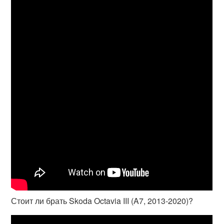
Стоит ли брать Skoda Octavia III (A7, 2013-2020)?