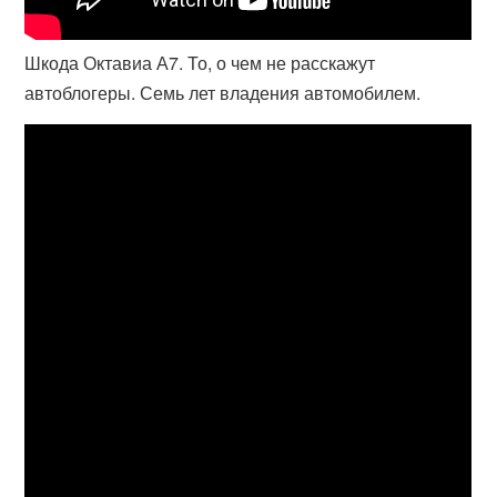
Шкода Октавиа А7. То, о чем не расскажут
автоблогеры. Семь лет владения автомобилем.