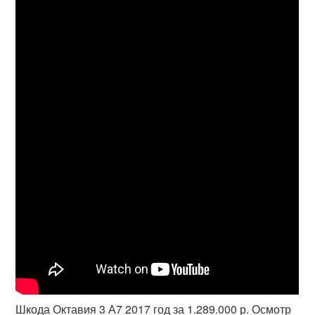
Шкода Октавия 3 А7 2017 год за 1.289.000 р. Осмотр