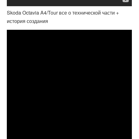
Skoda Octavia A4/Tour все о технической части +
история создания