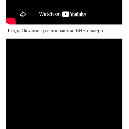
Шкода Октавия - расположение ВИН номера