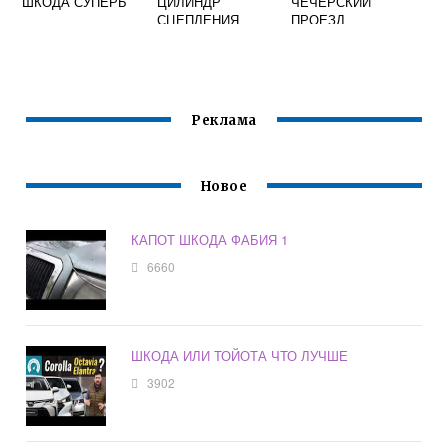
ШКОДА СУПЕРБ
ЦИЛИНДР
ЧЕЧЕРСКИЙ
СЦЕПЛЕНИЯ
ПРОЕЗД
ШКОДА ОКТАВИЯ
Реклама
Новое
КАПОТ ШКОДА ФАБИЯ 1
6660
ШКОДА ИЛИ ТОЙОТА ЧТО ЛУЧШЕ
3902