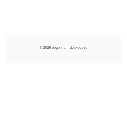
© 2026 bogemia-msk-skoda.ru