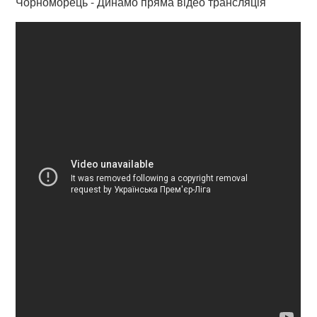
Чорноморець - Динамо пряма відео трансляція