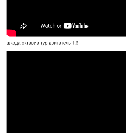
шкода октавиа тур двигатель 1.6