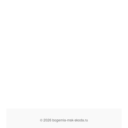
© 2026 bogemia-msk-skoda.ru