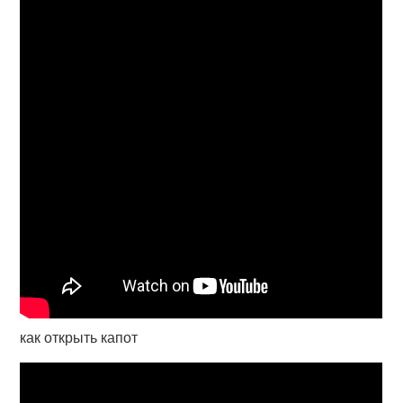
как открыть капот