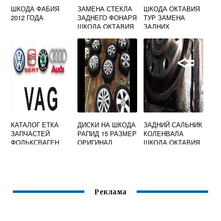
ШКОДА ФАБИЯ
ЗАМЕНА СТЕКЛА
ШКОДА ОКТАВИЯ
2012 ГОДА
ЗАДНЕГО ФОНАРЯ
ТУР ЗАМЕНА
ШКОДА ОКТАВИЯ
ЗАДНИХ
А7
АМОРТИЗАТОРОВ
КАТАЛОГ ЕТКА
ДИСКИ НА ШКОДА
ЗАДНИЙ САЛЬНИК
ЗАПЧАСТЕЙ
РАПИД 15 РАЗМЕР
КОЛЕНВАЛА
ФОЛЬКСВАГЕН
ОРИГИНАЛ
ШКОДА ОКТАВИЯ
АУДИ ШКОДА
А5
СЕАТ
Реклама