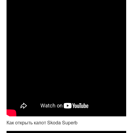
Как открыть капот Skoda Superb