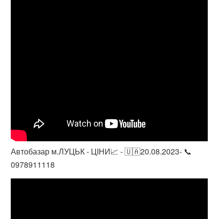
Автобазар м.ЛУЦЬК - ЦІНИ📈 - 🇺🇦20.08.2023- 📞
0978911118