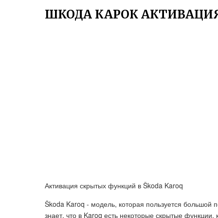
ШКОДА КАРОК АКТИВАЦИ
Активация скрытых функций в Škoda Karoq
Škoda Karoq - модель, которая пользуется большой 
знает, что в Karoq есть некоторые скрытые функции