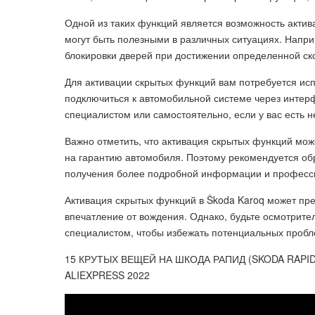
Одной из таких функций является возможность актив
могут быть полезными в различных ситуациях. Напр
блокировки дверей при достижении определенной ск
Для активации скрытых функций вам потребуется ис
подключиться к автомобильной системе через инте
специалистом или самостоятельно, если у вас есть 
Важно отметить, что активация скрытых функций мо
на гарантию автомобиля. Поэтому рекомендуется о
получения более подробной информации и професс
Активация скрытых функций в Škoda Karoq может пр
впечатление от вождения. Однако, будьте осмотрит
специалистом, чтобы избежать потенциальных пробл
15 КРУТЫХ ВЕЩЕЙ НА ШКОДА РАПИД (SKODA RAPI
ALIEXPRESS 2022