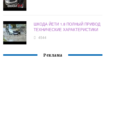
ШКОДА ЙЕТИ 1.8 ПОЛНЫЙ ПРИВОД
ТЕХНИЧЕСКИЕ ХАРАКТЕРИСТИКИ
4544
Реклама