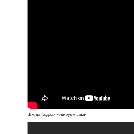
Шкода Кодиак кодируем сами