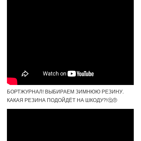
БОРТЖУРНАЛ! ВЫБИРАЕМ ЗИМНЮЮ РЕЗИНУ.
КАКАЯ РЕЗИНА ПОДОЙДЁТ НА ШКОДУ?!🤔🤨