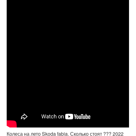
Колеса на лето Skoda fabia. Сколько стоят ??? 2022