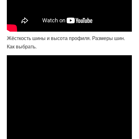
Жёсткость шины и высота профиля. Размеры шин.
Как выбрать.