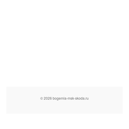
© 2026 bogemia-msk-skoda.ru