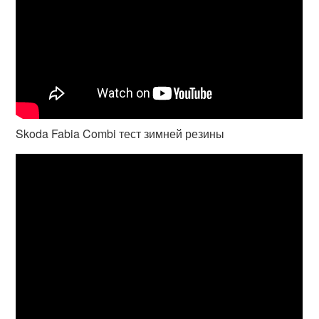
Skoda Fabia Combi тест зимней резины