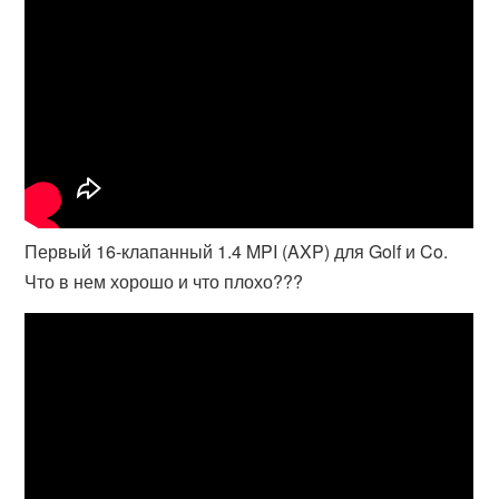
Первый 16-клапанный 1.4 MPI (AXP) для Golf и Co.
Что в нем хорошо и что плохо???