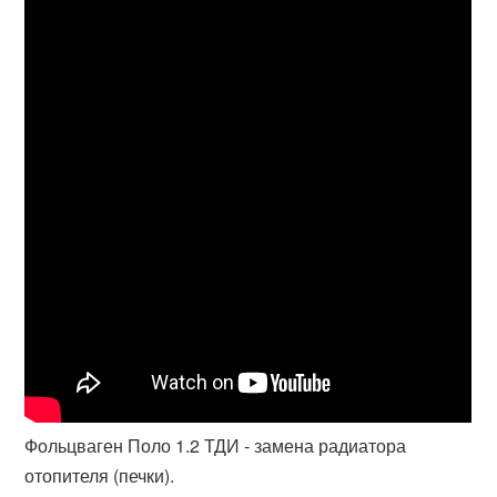
Фольцваген Поло 1.2 ТДИ - замена радиатора
отопителя (печки).