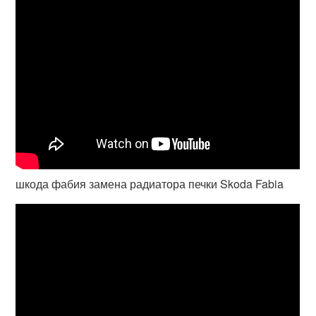
шкода фабия замена радиатора печки Skoda Fabia