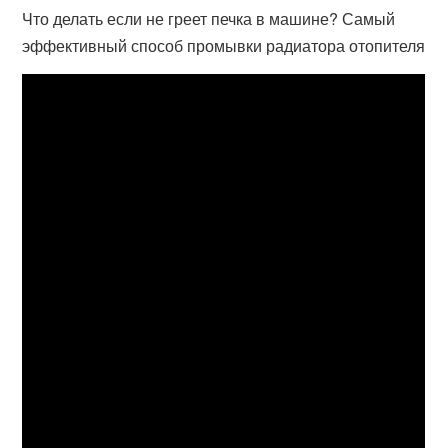
Что делать если не греет печка в машине? Самый
эффективный способ промывки радиатора отопителя