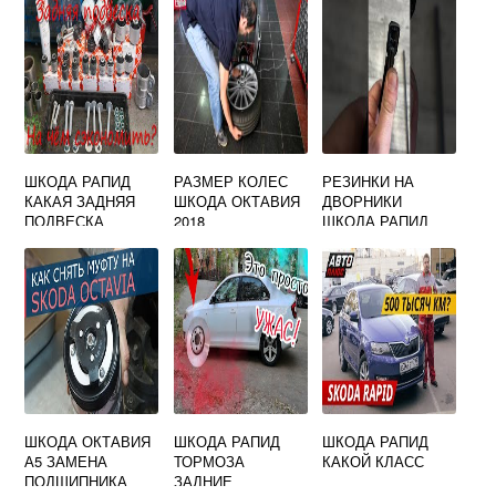
ШКОДА РАПИД
РАЗМЕР КОЛЕС
РЕЗИНКИ НА
КАКАЯ ЗАДНЯЯ
ШКОДА ОКТАВИЯ
ДВОРНИКИ
ПОДВЕСКА
2018
ШКОДА РАПИД
2021
ШКОДА ОКТАВИЯ
ШКОДА РАПИД
ШКОДА РАПИД
А5 ЗАМЕНА
ТОРМОЗА
КАКОЙ КЛАСС
ПОДШИПНИКА
ЗАДНИЕ