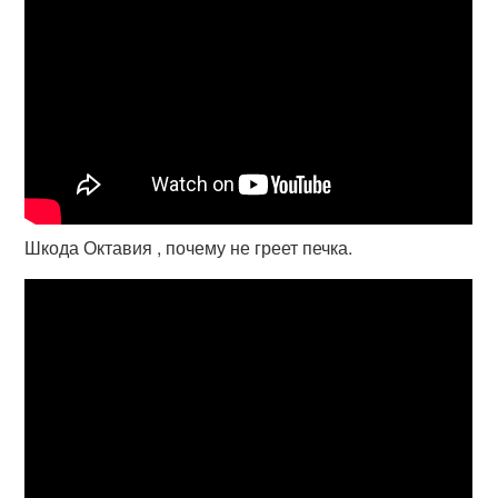
Шкода Октавия , почему не греет печка.