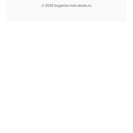
© 2026 bogemia-msk-skoda.ru