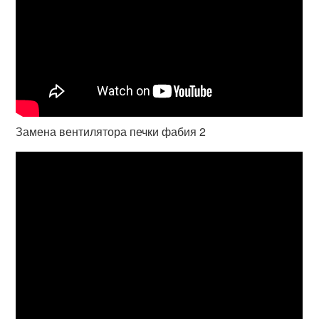
Замена вентилятора печки фабия 2