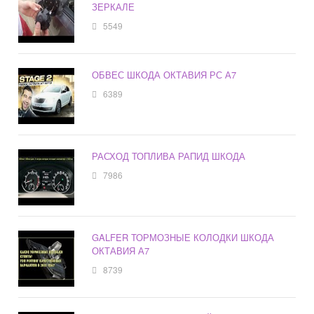
ЗЕРКАЛЕ
5549
ОБВЕС ШКОДА ОКТАВИЯ РС А7
6389
РАСХОД ТОПЛИВА РАПИД ШКОДА
7986
GALFER ТОРМОЗНЫЕ КОЛОДКИ ШКОДА
ОКТАВИЯ А7
8739