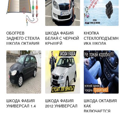
ОБОГРЕВ
ШКОДА ФАБИЯ
КНОПКА
ЗАДНЕГО СТЕКЛА
БЕЛАЯ С ЧЕРНОЙ
СТЕКЛОПОДЪЕМН
ШКОДА ОКТАВИЯ
КРЫШЕЙ
ИКА ШКОДА
ТУР НЕ
ОКТАВИЯ ТУР
РАБОТАЕТ
ШКОДА ФАБИЯ
ШКОДА ФАБИЯ
ШКОДА ОКТАВИЯ
УНИВЕРСАЛ 1.4
2012 УНИВЕРСАЛ
КАК
ВКЛЮЧАЕТСЯ
ЗАДНЯЯ
ПЕРЕДАЧА