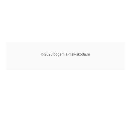
© 2026 bogemia-msk-skoda.ru