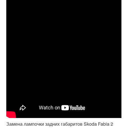
Замена лампочки задних габаритов Skoda Fabia 2