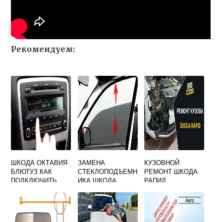
Рекомендуем:
ШКОДА ОКТАВИЯ
ЗАМЕНА
КУЗОВНОЙ
БЛЮТУЗ КАК
СТЕКЛОПОДЪЕМН
РЕМОНТ ШКОДА
ПОДКЛЮЧИТЬ
ИКА ШКОДА
РАПИД
ФАБИЯ 1