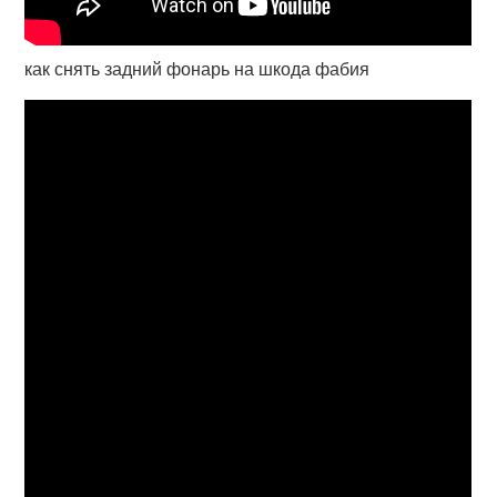
как снять задний фонарь на шкода фабия