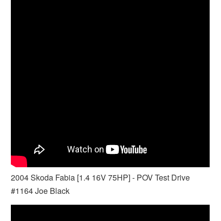
2004 Skoda Fabia [1.4 16V 75HP] - POV Test Drive
#1164 Joe Black