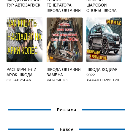
ТУР АВТОЗАПУСК
ГЕНЕРАТОРА
ШАРОВОЙ
ШКОДА ОКТАВИЯ
ОПОРЫ ШКОДА
А5
ОКТАВИЯ ТУР
РАСШИРИТЕЛИ
ШКОДА ОКТАВИЯ
ШКОДА КОДИАК
АРОК ШКОДА
ЗАМЕНА
2022
ОКТАВИЯ А5
РАБОЧЕГО
ХАРАКТЕРИСТИК
ЦИЛИНДРА
И ТЕХНИЧЕСКИЕ
СЦЕПЛЕНИЯ
Реклама
Новое