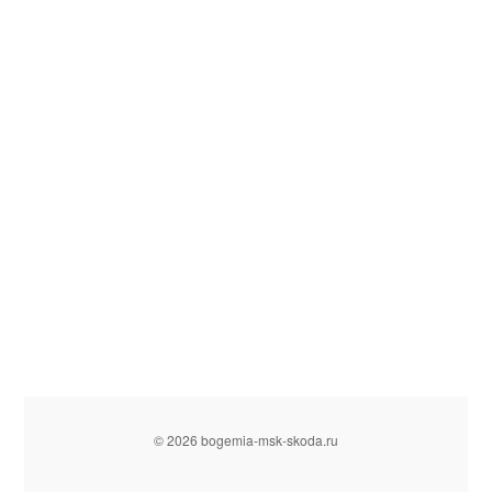
© 2026 bogemia-msk-skoda.ru