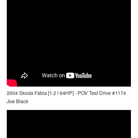
2004 Skoda Fabia [1.2 i 64HP] - POV Test Drive #1174
Joe Black