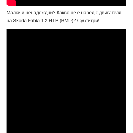
Малки и ненадеждни? Какво не е наред с двигателя
на Skoda Fabia 1.2 HTP (BMD)? Субтитри!