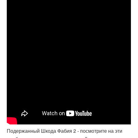
Подержанный Шкода Фабия 2 - посмотрите на эти