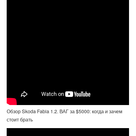
Обзор Skoda Fabia 1.2. ВАГ за $5000: когда и зачем
стоит брать