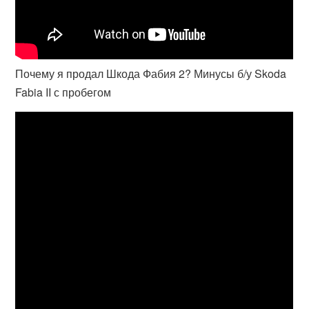
Почему я продал Шкода Фабия 2? Минусы б/у Skoda
Fabia II с пробегом