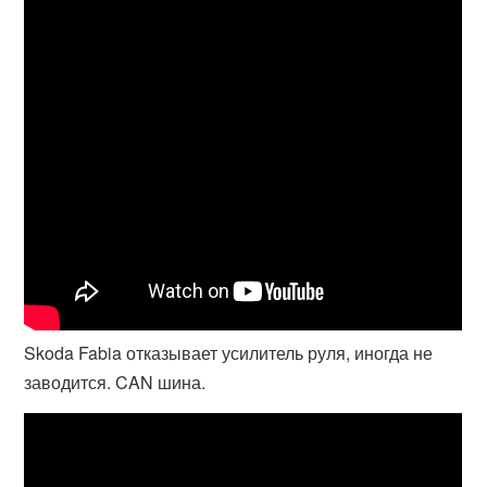
Skoda Fabia отказывает усилитель руля, иногда не
заводится. CAN шина.