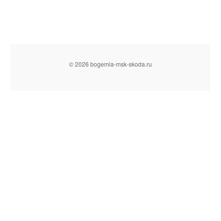
© 2026 bogemia-msk-skoda.ru