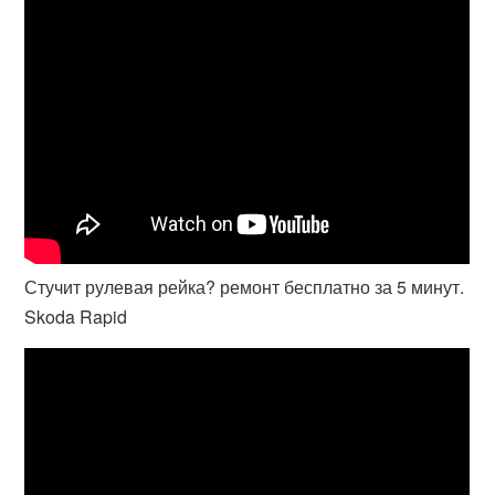
Стучит рулевая рейка? ремонт бесплатно за 5 минут.
Skoda Rapid