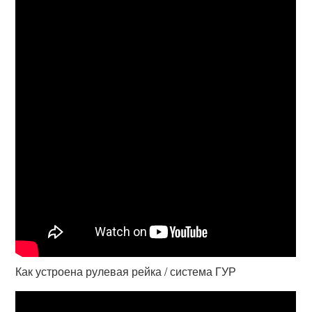
Как устроена рулевая рейка / система ГУР