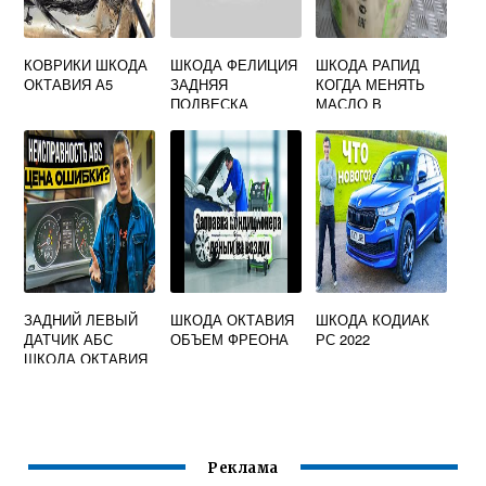
КОВРИКИ ШКОДА
ШКОДА ФЕЛИЦИЯ
ШКОДА РАПИД
ОКТАВИЯ А5
ЗАДНЯЯ
КОГДА МЕНЯТЬ
ПОДВЕСКА
МАСЛО В
КОРОБКЕ
ЗАДНИЙ ЛЕВЫЙ
ШКОДА ОКТАВИЯ
ШКОДА КОДИАК
ДАТЧИК АБС
ОБЪЕМ ФРЕОНА
РС 2022
ШКОДА ОКТАВИЯ
А5
Реклама