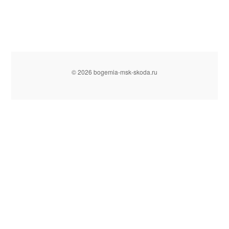
© 2026 bogemia-msk-skoda.ru