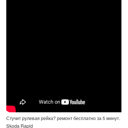
Стучит рулевая рейка? ремонт бесплатно за 5 минут.
Skoda Rapid