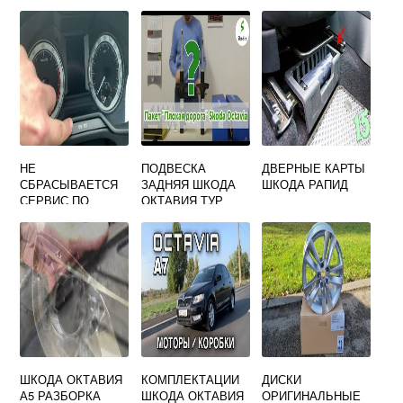
НЕ
ПОДВЕСКА
ДВЕРНЫЕ КАРТЫ
СБРАСЫВАЕТСЯ
ЗАДНЯЯ ШКОДА
ШКОДА РАПИД
СЕРВИС ПО
ОКТАВИЯ ТУР
ЗАМЕНЕ МАСЛА
ШКОДА ОКТАВИЯ
А7
ШКОДА ОКТАВИЯ
КОМПЛЕКТАЦИИ
ДИСКИ
А5 РАЗБОРКА
ШКОДА ОКТАВИЯ
ОРИГИНАЛЬНЫЕ