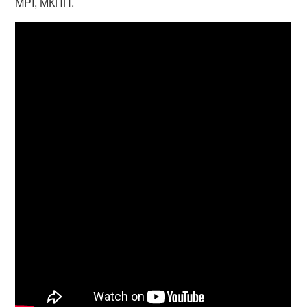
MPI, МКПП.