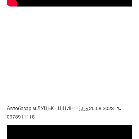
Автобазар м.ЛУЦЬК - ЦІНИ📈 - 🇺🇦20.08.2023- 📞
0978911118