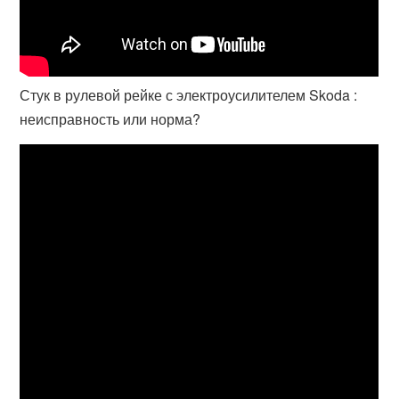
Стук в рулевой рейке с электроусилителем Skoda :
неисправность или норма?