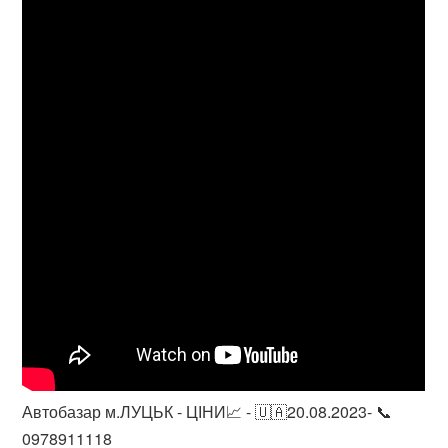
Автобазар м.ЛУЦЬК - ЦІНИ📈 - 🇺🇦20.08.2023- 📞
0978911118