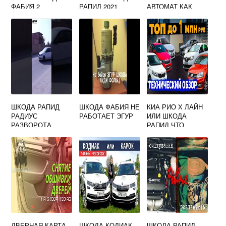
ФАБИЯ 2
РАПИД 2021
АВТОМАТ КАК
ПОЛЬЗОВАТЬСЯ
ШКОДА РАПИД
ШКОДА ФАБИЯ НЕ
КИА РИО Х ЛАЙН
РАДИУС
РАБОТАЕТ ЭГУР
ИЛИ ШКОДА
РАЗВОРОТА
РАПИД ЧТО
ЛУЧШЕ
ДВЕРНАЯ КАРТА
ШКОДА КОДИАК
ШКОДА РАПИД