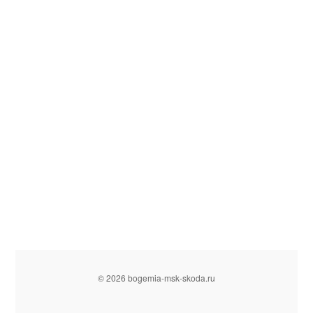
© 2026 bogemia-msk-skoda.ru