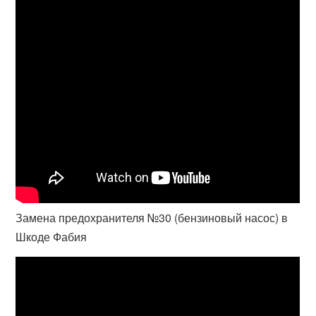
Замена предохранителя №30 (бензиновый насос) в
Шкоде Фабия