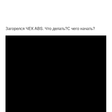
Загорелся ЧЕК ABS. Что делать?С чего начать?