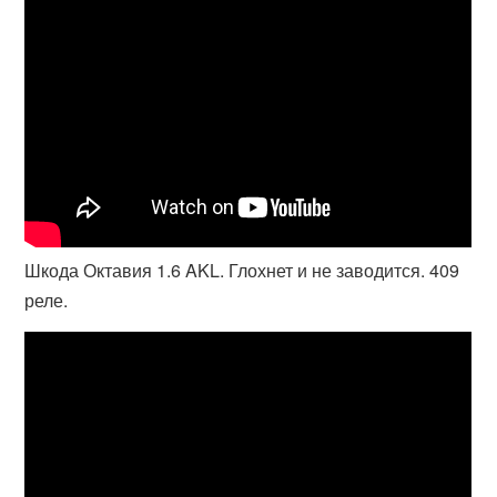
Шкода Октавия 1.6 AKL. Глохнет и не заводится. 409
реле.