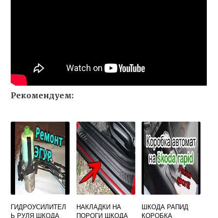
Рекомендуем:
ГИДРОУСИЛИТЕЛ
НАКЛАДКИ НА
ШКОДА РАПИД
Ь РУЛЯ ШКОДА
ПОРОГИ ШКОДА
КОРОБКА