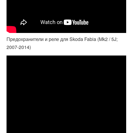
Предохранители и реле для Skoda Fabia (Mk2 / 5J;
2007-2014)