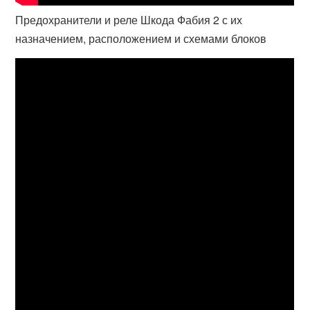
Предохранители и реле Шкода Фабия 2 с их
назначением, расположением и схемами блоков