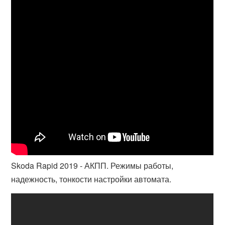
Skoda Rapid 2019 - АКПП. Режимы работы,
надежность, тонкости настройки автомата.