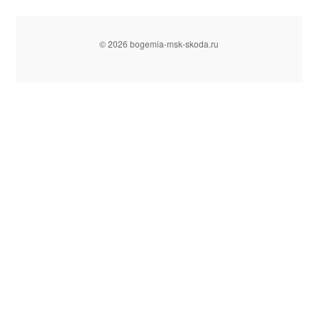
© 2026 bogemia-msk-skoda.ru