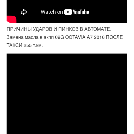
ПРИЧИНЫ УДАРОВ И ПИНКОВ В АВТОМАТЕ.
Замена масла в акпп 09G OCTAVIA A7 2016 ПОСЛЕ
ТАКСИ 255 т.км.