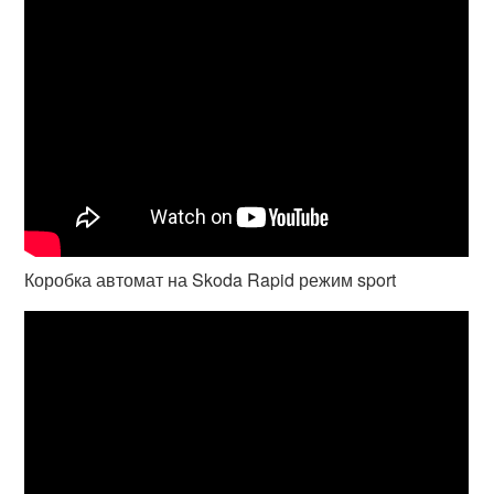
Коробка автомат на Skoda Rapid режим sport