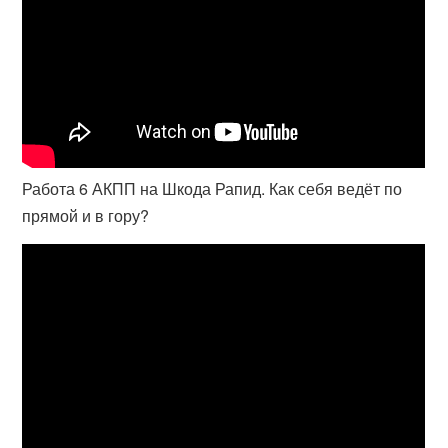
Работа 6 АКПП на Шкода Рапид. Как себя ведёт по
прямой и в гору?