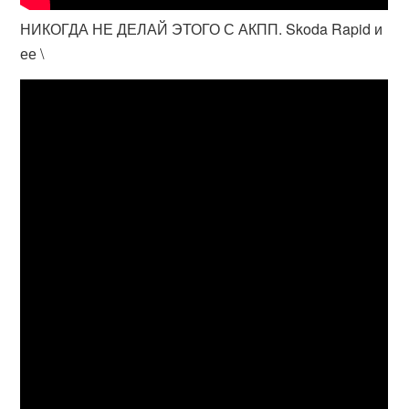
НИКОГДА НЕ ДЕЛАЙ ЭТОГО С АКПП. Skoda Rapid и
ее \