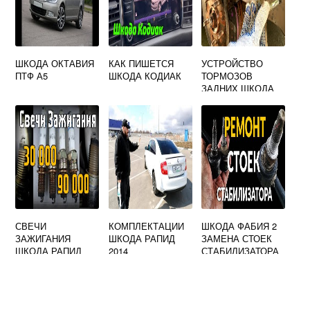
ШКОДА ОКТАВИЯ
КАК ПИШЕТСЯ
УСТРОЙСТВО
ПТФ А5
ШКОДА КОДИАК
ТОРМОЗОВ
ЗАДНИХ ШКОДА
ОКТАВИЯ ТУР
СВЕЧИ
КОМПЛЕКТАЦИИ
ШКОДА ФАБИЯ 2
ЗАЖИГАНИЯ
ШКОДА РАПИД
ЗАМЕНА СТОЕК
ШКОДА РАПИД
2014
СТАБИЛИЗАТОРА