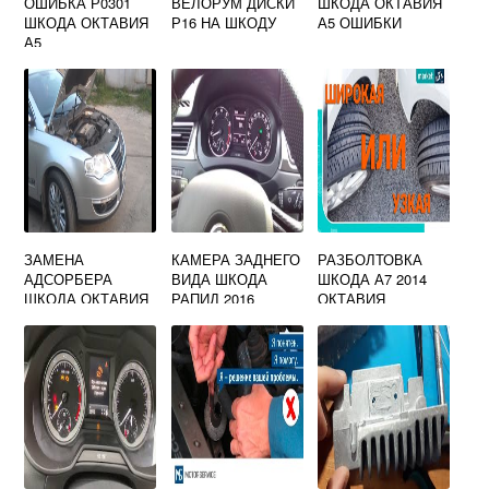
ОШИБКА Р0301
ВЕЛОРУМ ДИСКИ
ШКОДА ОКТАВИЯ
ШКОДА ОКТАВИЯ
Р16 НА ШКОДУ
А5 ОШИБКИ
А5
ЗАМЕНА
КАМЕРА ЗАДНЕГО
РАЗБОЛТОВКА
АДСОРБЕРА
ВИДА ШКОДА
ШКОДА А7 2014
ШКОДА ОКТАВИЯ
РАПИД 2016
ОКТАВИЯ
А5 1.8 TSI