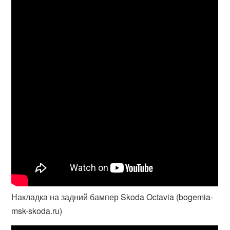
Накладка на задний бампер Skoda Octavia (bogemia-
msk-skoda.ru)