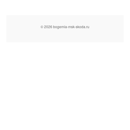
© 2026 bogemia-msk-skoda.ru