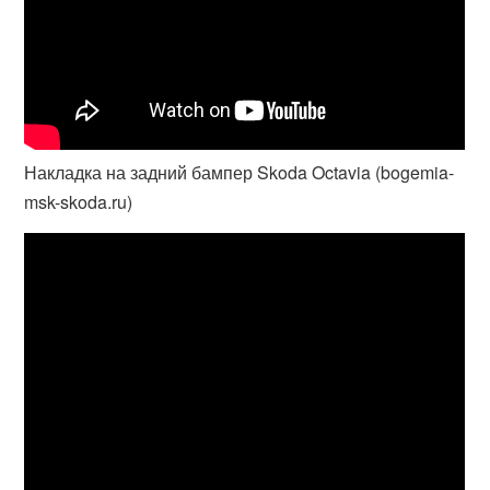
Накладка на задний бампер Skoda Octavia (bogemia-
msk-skoda.ru)