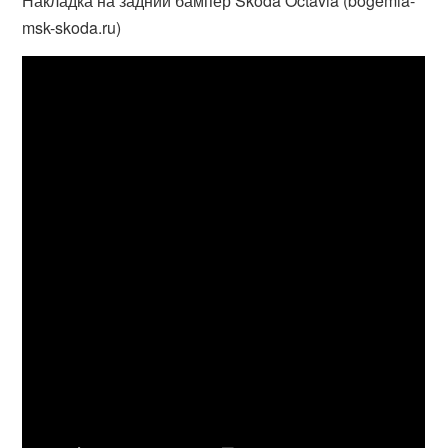
Накладка на задний бампер Skoda Octavia (bogemia-
msk-skoda.ru)