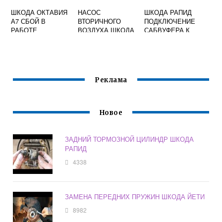
ШКОДА ОКТАВИЯ
НАСОС
ШКОДА РАПИД
А7 СБОЙ В
ВТОРИЧНОГО
ПОДКЛЮЧЕНИЕ
РАБОТЕ
ВОЗДУХА ШКОДА
САБВУФЕРА К
СТЕКЛООЧИСТИТ
ОКТАВИЯ А5
ШТАТНОЙ
ЕЛЯ
МАГНИТОЛЕ
Реклама
Новое
ЗАДНИЙ ТОРМОЗНОЙ ЦИЛИНДР ШКОДА
РАПИД
4338
ЗАМЕНА ПЕРЕДНИХ ПРУЖИН ШКОДА ЙЕТИ
8982