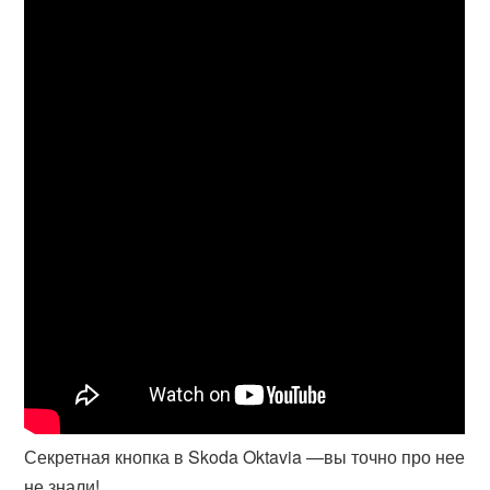
Секретная кнопка в Skoda Oktavia —вы точно про нее
не знали!