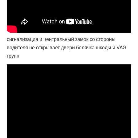
сигнализация и центральный замок со стороны
водителя не открывает двери болячка шкоды и VAG
групп