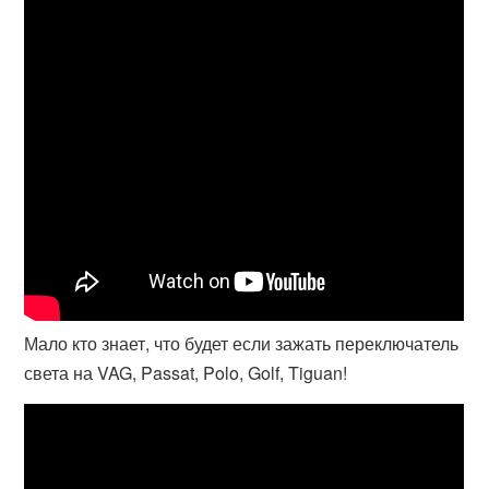
Мало кто знает, что будет если зажать переключатель
света на VAG, Passat, Polo, Golf, Tiguan!