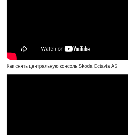
Как снять центральную консоль Skoda Octavia A5