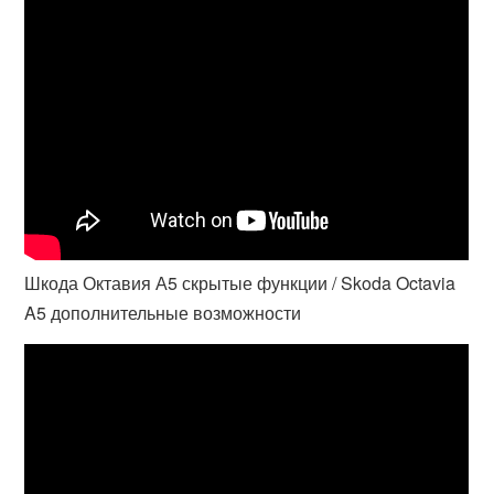
Шкода Октавия А5 скрытые функции / Skoda Octavia
A5 дополнительные возможности