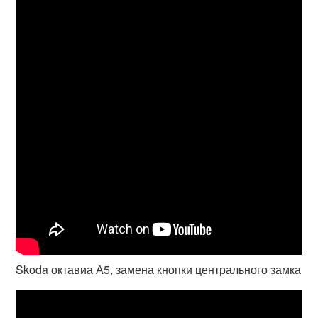
Skoda октавиа А5, замена кнопки центрального замка