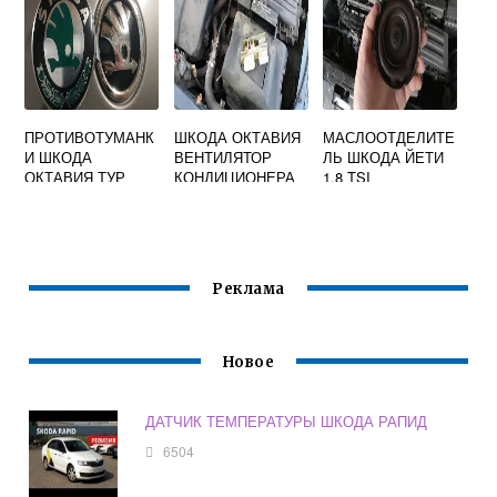
ПРОТИВОТУМАНК
ШКОДА ОКТАВИЯ
МАСЛООТДЕЛИТЕ
И ШКОДА
ВЕНТИЛЯТОР
ЛЬ ШКОДА ЙЕТИ
ОКТАВИЯ ТУР
КОНДИЦИОНЕРА
1.8 TSI
Реклама
Новое
ДАТЧИК ТЕМПЕРАТУРЫ ШКОДА РАПИД
6504