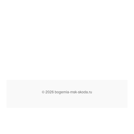
© 2026 bogemia-msk-skoda.ru