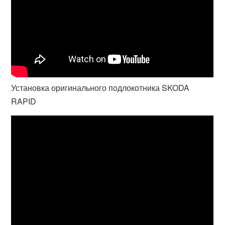
Установка оригинального подлокотника SKODA
RAPID