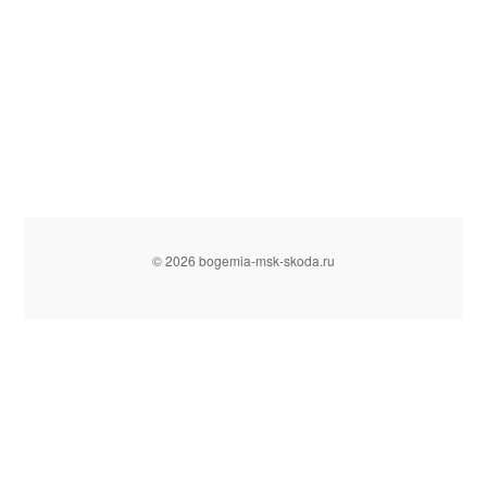
© 2026 bogemia-msk-skoda.ru