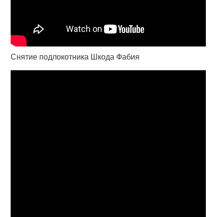
Снятие подлокотника Шкода Фабия