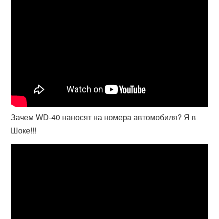
Зачем WD-40 наносят на номера автомобиля? Я в
Шоке!!!