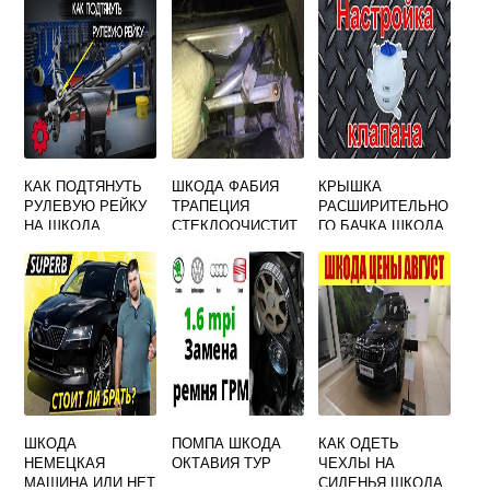
КАК ПОДТЯНУТЬ
ШКОДА ФАБИЯ
КРЫШКА
РУЛЕВУЮ РЕЙКУ
ТРАПЕЦИЯ
РАСШИРИТЕЛЬНО
НА ШКОДА
СТЕКЛООЧИСТИТ
ГО БАЧКА ШКОДА
ОКТАВИЯ А7
ЕЛЯ
ОКТАВИЯ А5
ШКОДА
ПОМПА ШКОДА
КАК ОДЕТЬ
НЕМЕЦКАЯ
ОКТАВИЯ ТУР
ЧЕХЛЫ НА
МАШИНА ИЛИ НЕТ
СИДЕНЬЯ ШКОДА