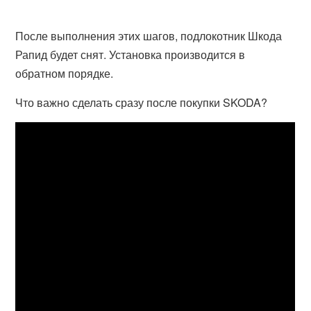
После выполнения этих шагов, подлокотник Шкода
Рапид будет снят. Установка производится в
обратном порядке.
Что важно сделать сразу после покупки SKODA?