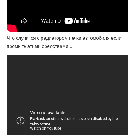
Что случится с радиатором печки автомобиля если
промыть этими средствами...