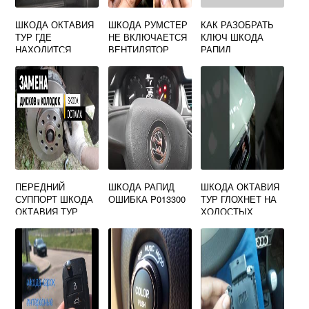
ШКОДА ОКТАВИЯ
ШКОДА РУМСТЕР
КАК РАЗОБРАТЬ
ТУР ГДЕ
НЕ ВКЛЮЧАЕТСЯ
КЛЮЧ ШКОДА
НАХОДИТСЯ
ВЕНТИЛЯТОР
РАПИД
РЕЛЕ СТАРТЕРА
ОХЛАЖДЕНИЯ
ПЕРЕДНИЙ
ШКОДА РАПИД
ШКОДА ОКТАВИЯ
СУППОРТ ШКОДА
ОШИБКА P013300
ТУР ГЛОХНЕТ НА
ОКТАВИЯ ТУР
ХОЛОСТЫХ
ОБОРОТАХ