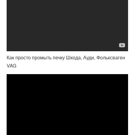
Как просто промыть печку Шкода, Ауди, Фольксваген
VAG