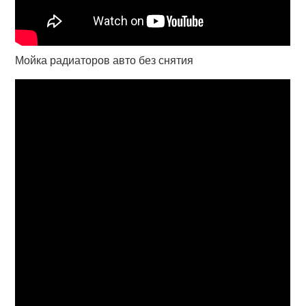
Мойка радиаторов авто без снятия