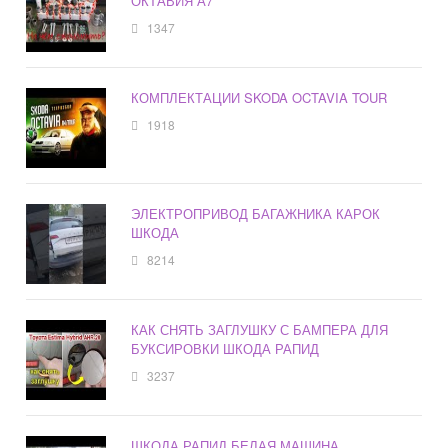
ОКТАВИЯ А7
1347
КОМПЛЕКТАЦИИ SKODA OCTAVIA TOUR
1918
ЭЛЕКТРОПРИВОД БАГАЖНИКА КАРОК
ШКОДА
8214
КАК СНЯТЬ ЗАГЛУШКУ С БАМПЕРА ДЛЯ
БУКСИРОВКИ ШКОДА РАПИД
3237
ШКОДА РАПИД БЕЛАЯ МАШИНА