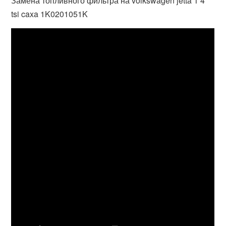
Замена топливного фильтра на volkswagen jetta 1 4
tsi caxa 1K0201051K