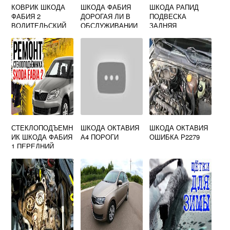
КОВРИК ШКОДА
ШКОДА ФАБИЯ
ШКОДА РАПИД
ФАБИЯ 2
ДОРОГАЯ ЛИ В
ПОДВЕСКА
ВОДИТЕЛЬСКИЙ
ОБСЛУЖИВАНИИ
ЗАДНЯЯ
СТЕКЛОПОДЪЕМН
ШКОДА ОКТАВИЯ
ШКОДА ОКТАВИЯ
ИК ШКОДА ФАБИЯ
А4 ПОРОГИ
ОШИБКА Р2279
1 ПЕРЕДНИЙ
ПРАВЫЙ