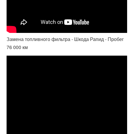
Замена топливного фильтра - Шкода Рапид - Пробег
76 000 км