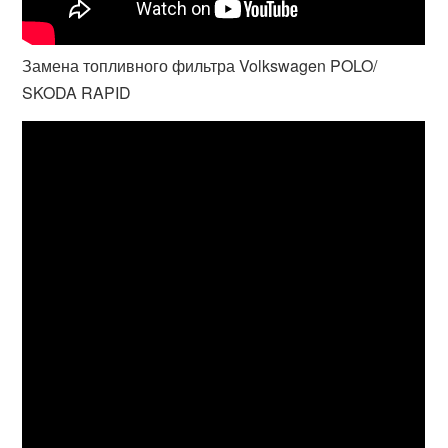
Замена топливного фильтра Volkswagen POLO/
SKODA RAPID