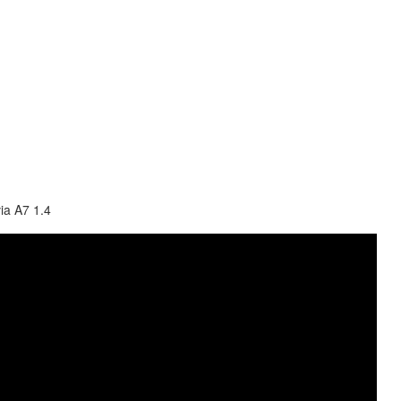
a A7 1.4