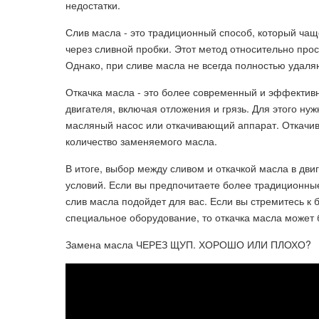
недостатки.
Слив масла - это традиционный способ, который чащ
через сливной пробки. Этот метод относительно прос
Однако, при сливе масла не всегда полностью удал
Откачка масла - это более современный и эффектив
двигателя, включая отложения и грязь. Для этого ну
масляный насос или откачивающий аппарат. Откачив
количество заменяемого масла.
В итоге, выбор между сливом и откачкой масла в дви
условий. Если вы предпочитаете более традиционны
слив масла подойдет для вас. Если вы стремитесь к 
специальное оборудование, то откачка масла может 
Замена масла ЧЕРЕЗ ЩУП. ХОРОШО ИЛИ ПЛОХО?