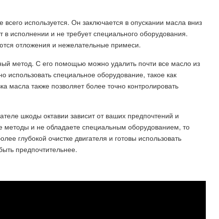
е всего используется. Он заключается в опускании масла вниз
т в исполнении и не требует специального оборудования.
яются отложения и нежелательные примеси.
ный метод. С его помощью можно удалить почти все масло из
жно использовать специальное оборудование, такое как
ка масла также позволяет более точно контролировать
гателе шкоды октавии зависит от ваших предпочтений и
е методы и не обладаете специальным оборудованием, то
более глубокой очистке двигателя и готовы использовать
быть предпочтительнее.