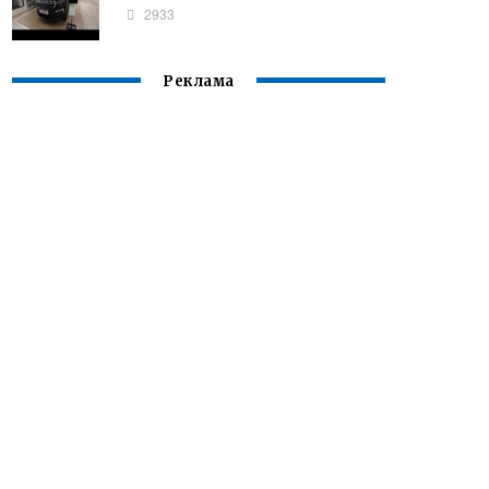
2933
Реклама