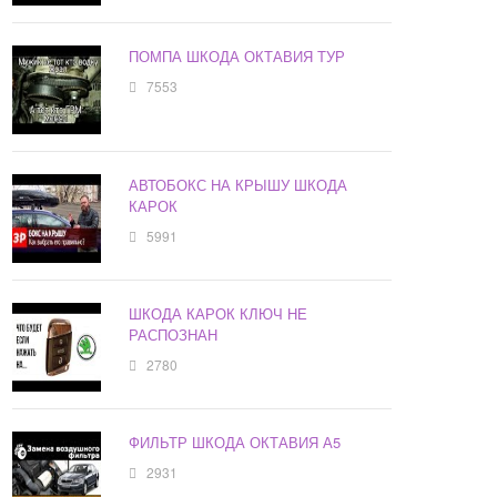
ПОМПА ШКОДА ОКТАВИЯ ТУР
7553
АВТОБОКС НА КРЫШУ ШКОДА
КАРОК
5991
ШКОДА КАРОК КЛЮЧ НЕ
РАСПОЗНАН
2780
ФИЛЬТР ШКОДА ОКТАВИЯ А5
2931